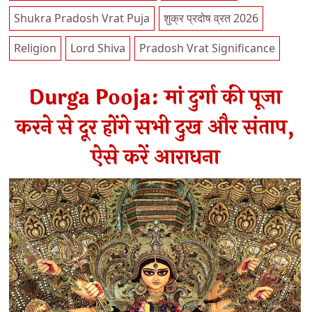
Shukra Pradosh Vrat Puja
शुक्र प्रदोष व्रत 2026
Religion
Lord Shiva
Pradosh Vrat Significance
Durga Pooja: मां दुर्गा की पूजा
करने से दूर होंगे सभी दुख और संताप,
ऐसे करें आराधना