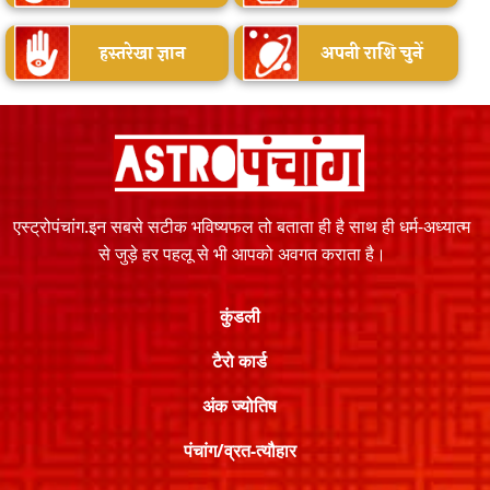
हस्तरेखा ज्ञान
अपनी राशि चुनें
एस्ट्रोपंचांग.इन सबसे सटीक भविष्यफल तो बताता ही है साथ ही धर्म-अध्यात्म
से जुड़े हर पहलू से भी आपको अवगत कराता है।
कुंडली
टैरो कार्ड
अंक ज्योतिष
पंचांग/व्रत-त्यौहार