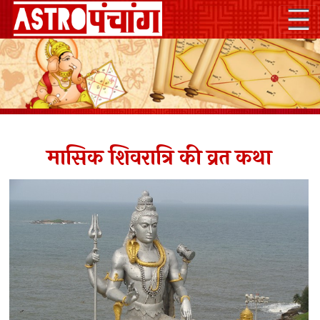
मासिक शिवरात्रि की व्रत कथा