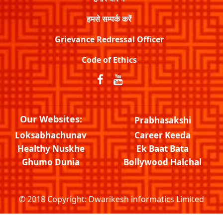
हमसे सम्पर्क करें
Grievance Redressal Officer
Code of Ethics
Our Websites:
Prabhasakshi
Loksabhachunav
Career Keeda
Healthy Nuskhe
Ek Baat Bata
Ghumo Dunia
Bollywood Halchal
© 2018 Copyright:
Dwarikesh informatics Limited