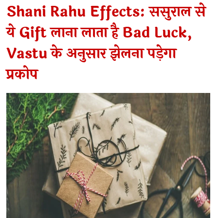
Shani Rahu Effects: ससुराल से
ये Gift लाना लाता है Bad Luck,
Vastu के अनुसार झेलना पड़ेगा
प्रकोप