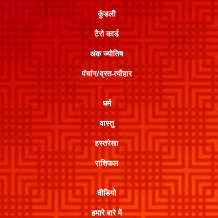
कुंडली
टैरो कार्ड
अंक ज्योतिष
पंचांग/व्रत-त्यौहार
धर्म
वास्तु
हस्तरेखा
राशिफल
वीडियो
हमारे बारे में