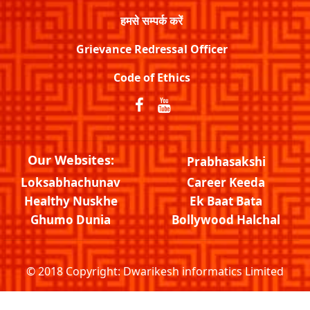
हमसे सम्पर्क करें
Grievance Redressal Officer
Code of Ethics
Our Websites:
Prabhasakshi
Loksabhachunav
Career Keeda
Healthy Nuskhe
Ek Baat Bata
Ghumo Dunia
Bollywood Halchal
© 2018 Copyright:
Dwarikesh informatics Limited