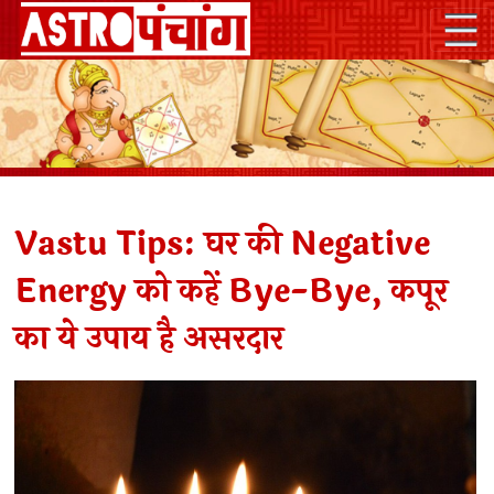
Vastu Tips: घर की Negative
Energy को कहें Bye-Bye, कपूर
का ये उपाय है असरदार