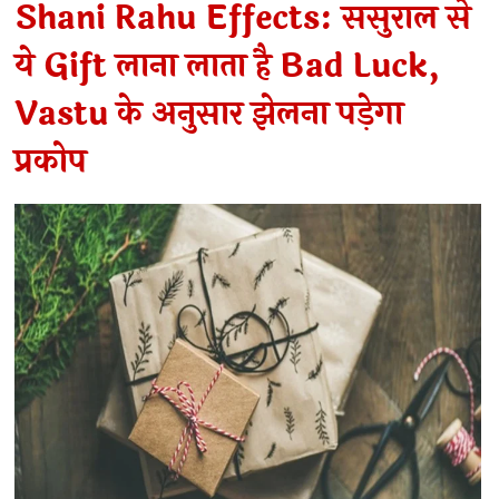
Shani Rahu Effects: ससुराल से
ये Gift लाना लाता है Bad Luck,
Vastu के अनुसार झेलना पड़ेगा
प्रकोप