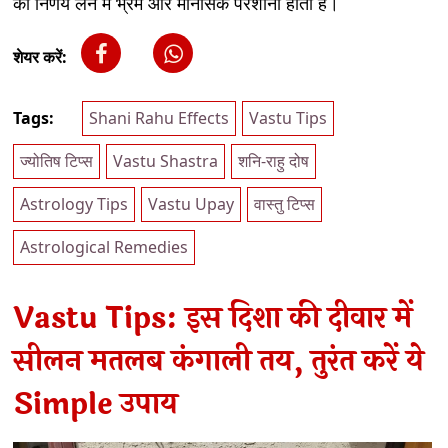
को निर्णय लेने में भ्रम और मानसिक परेशानी होती है।
शेयर करें:
Tags:
Shani Rahu Effects
Vastu Tips
ज्योतिष टिप्स
Vastu Shastra
शनि-राहु दोष
Astrology Tips
Vastu Upay
वास्तु टिप्स
Astrological Remedies
Vastu Tips: इस दिशा की दीवार में
सीलन मतलब कंगाली तय, तुरंत करें ये
Simple उपाय