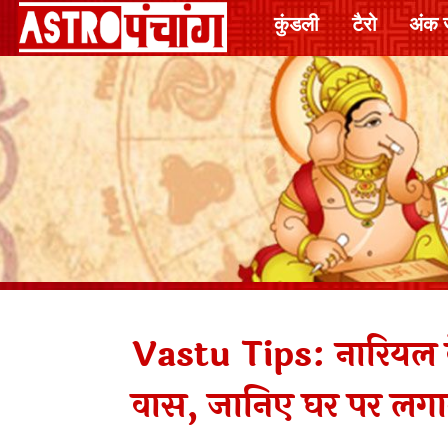
कुंडली
टैरो
अंक 
Vastu Tips: नारियल के पे
वास, जानिए घर पर लगा