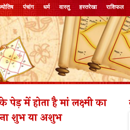
ज्योतिष
पंचांग
धर्म
वास्तु
हस्तरेखा
राशिफल
ड़ में होता है मां लक्ष्मी का
ना शुभ या अशुभ