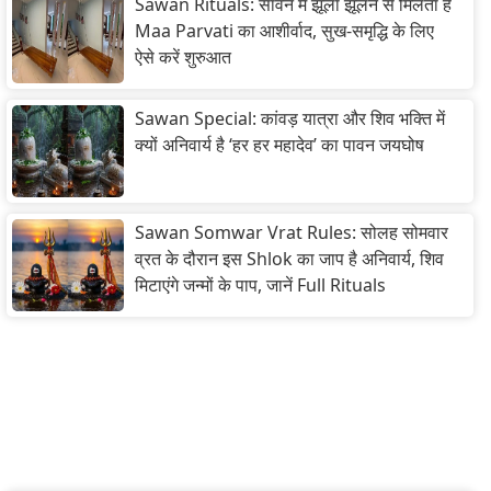
Sawan Rituals: सावन में झूला झूलने से मिलता है
Maa Parvati का आशीर्वाद, सुख-समृद्धि के लिए
ऐसे करें शुरुआत
Sawan Special: कांवड़ यात्रा और शिव भक्ति में
क्यों अनिवार्य है ‘हर हर महादेव’ का पावन जयघोष
Sawan Somwar Vrat Rules: सोलह सोमवार
व्रत के दौरान इस Shlok का जाप है अनिवार्य, शिव
मिटाएंगे जन्मों के पाप, जानें Full Rituals