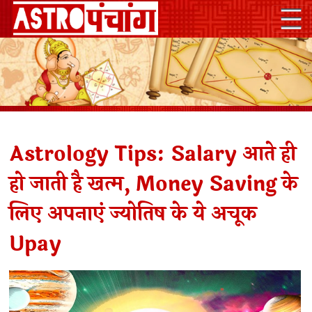
Astrology Tips: Salary आते ही
हो जाती है खत्म, Money Saving के
लिए अपनाएं ज्योतिष के ये अचूक
Upay