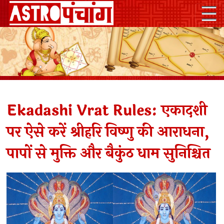
Ekadashi Vrat Rules: एकादशी
पर ऐसे करें श्रीहरि विष्णु की आराधना,
पापों से मुक्ति और बैकुंठ धाम सुनिश्चित