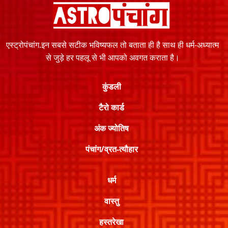
एस्ट्रोपंचांग.इन सबसे सटीक भविष्यफल तो बताता ही है साथ ही धर्म-अध्यात्म
से जुड़े हर पहलू से भी आपको अवगत कराता है।
कुंडली
टैरो कार्ड
अंक ज्योतिष
पंचांग/व्रत-त्यौहार
धर्म
वास्तु
हस्तरेखा