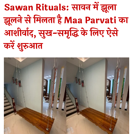
Sawan Rituals: सावन में झूला
झूलने से मिलता है Maa Parvati का
आशीर्वाद, सुख-समृद्धि के लिए ऐसे
करें शुरुआत