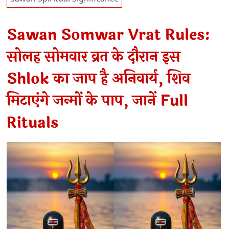
Sawan Somwar Vrat Rules:
सोलह सोमवार व्रत के दौरान इस
Shlok का जाप है अनिवार्य, शिव
मिटाएंगे जन्मों के पाप, जानें Full
Rituals