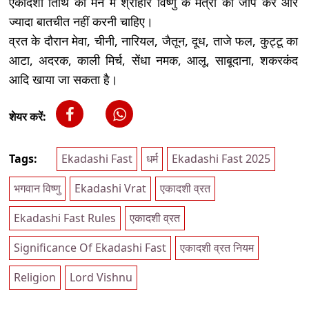
एकादशी तिथि को मन में श्रीहरि विष्णु के मंत्रों का जाप करें और
ज्यादा बातचीत नहीं करनी चाहिए।
व्रत के दौरान मेवा, चीनी, नारियल, जैतून, दूध, ताजे फल, कुट्टू का
आटा, अदरक, काली मिर्च, सेंधा नमक, आलू, साबूदाना, शकरकंद
आदि खाया जा सकता है।
शेयर करें:
Tags:
Ekadashi Fast
धर्म
Ekadashi Fast 2025
भगवान विष्णु
Ekadashi Vrat
एकादशी व्रत
Ekadashi Fast Rules
एकादशी व्रत
Significance Of Ekadashi Fast
एकादशी व्रत नियम
Religion
Lord Vishnu