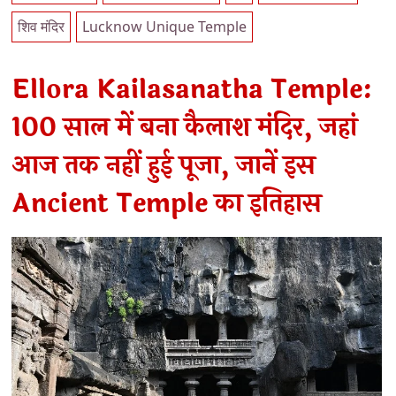
शिव मंदिर
Lucknow Unique Temple
Ellora Kailasanatha Temple:
100 साल में बना कैलाश मंदिर, जहां
आज तक नहीं हुई पूजा, जानें इस
Ancient Temple का इतिहास