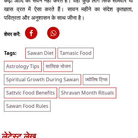
कढ़ी आदि का सेवन नहीं करते हैं। वहीं कुछ लोग सिर्फ सोमवार या
खास व्रत में ऐसा करते हैं। सावन महीने का संदेश कृतज्ञता,
पवित्रता और अनुशासन के साथ जीना है।
शेयर करें:
Tags:
Sawan Diet
Tamasic Food
Astrology Tips
सात्विक भोजन
Spiritual Growth During Sawan
ज्योतिष टिप्स
Sattvic Food Benefits
Shravan Month Rituals
Sawan Food Rules
लेटेस्ट लेख