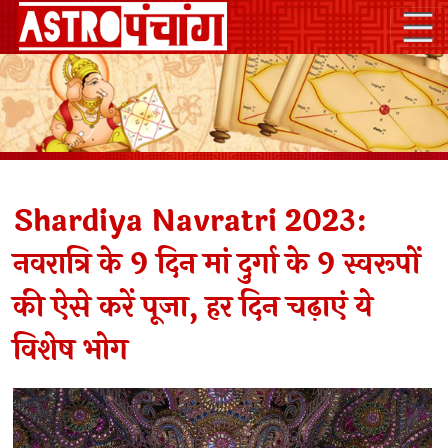
Shardiya Navratri 2023:
नवरात्रि के 9 दिन मां दुर्गा के 9 स्वरूपों
की ऐसे करें पूजा, हर दिन चढ़ाएं ये
विशेष भोग