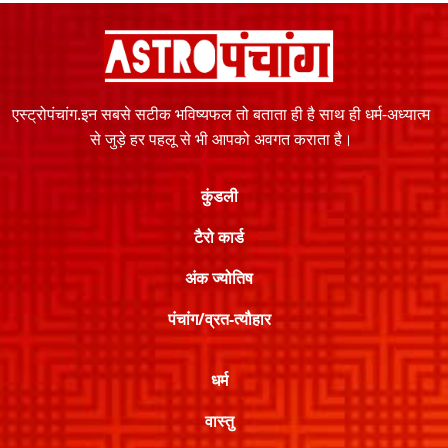
एस्ट्रोपंचांग.इन सबसे सटीक भविष्यफल तो बताता ही है साथ ही धर्म-अध्यात्म
से जुड़े हर पहलू से भी आपको अवगत कराता है।
कुंडली
टैरो कार्ड
अंक ज्योतिष
पंचांग/व्रत-त्यौहार
धर्म
वास्तु