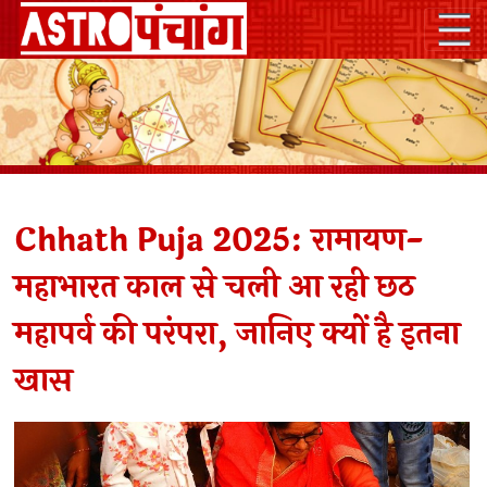
Chhath Puja 2025: रामायण-
महाभारत काल से चली आ रही छठ
महापर्व की परंपरा, जानिए क्यों है इतना
खास