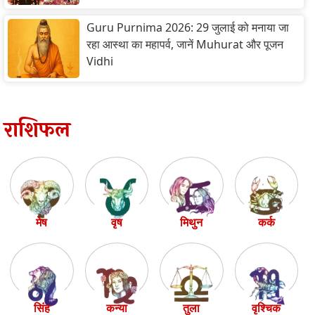
Guru Purnima 2026: 29 जुलाई को मनाया जा
रहा आस्था का महापर्व, जानें Muhurat और पूजन
Vidhi
राशिफल
मेष
वृष
मिथुन
कर्क
सिंह
कन्या
तुला
वृश्चिक