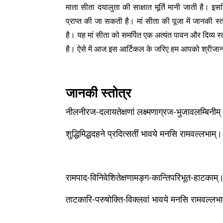
माता सीता दयालुता की साक्षात मूर्ति मानी जाती है। 
प्राप्त की जा सकती है। मां सीता की पूजा में जानकी 
है। यह मां सीता को समर्पित एक अत्यंत पावन और दिव्य स
है। ऐसे में आज इस आर्टिकल के जरिए हम आपको श्रीजानकी स
जानकी स्तोत्र
नीलनीरज-दलायतेक्षणां लक्ष्मणाग्रज-भुजावलम्बिनीम
शुद्धिमिद्धदहने प्रदित्सतीं भावये मनसि रामवल्लभाम्।
रामपाद-विनिवेशितेक्षणामङ्ग-कान्तिपरिभूत-हाटकाम्
ताटकारि-परुषोक्ति-विक्लवां भावये मनसि रामवल्लभ