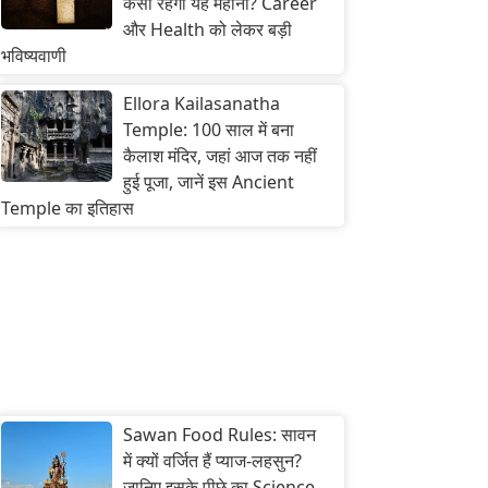
कैसा रहेगा यह महीना? Career
और Health को लेकर बड़ी
भविष्यवाणी
Ellora Kailasanatha
Temple: 100 साल में बना
कैलाश मंदिर, जहां आज तक नहीं
हुई पूजा, जानें इस Ancient
Temple का इतिहास
Sawan Food Rules: सावन
में क्यों वर्जित हैं प्याज-लहसुन?
जानिए इसके पीछे का Science