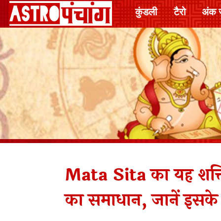
कुंडली
टैरो
अंक 
Mata Sita का यह शक्त
का समाधान, जानें इसक