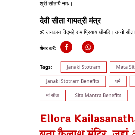
श्री सीतायै नमः।
देवी सीता गायत्री मंत्र
ॐ जनकाय विद्महे राम प्रियाय धीमहि। तन्नो सीता
शेयर करें:
Tags:
Janaki Stotram
Mata Si
Janaki Stotram Benefits
धर्म
मां सीता
Sita Mantra Benefits
Ellora Kailasanath
बना कैलाश मंदिर, जहां 