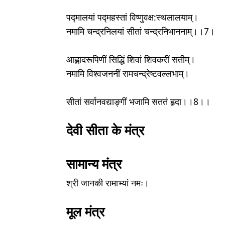
पद्मालयां पद्महस्तां विष्णुवक्ष:स्थलालयाम्।
नमामि चन्द्रनिलयां सीतां चन्द्रनिभाननाम्।।7।
आह्लादरूपिणीं सिद्धिं शिवां शिवकरीं सतीम्।
नमामि विश्वजननीं रामचन्द्रेष्टवल्लभाम्।
सीतां सर्वानवद्याङ्गीं भजामि सततं हृदा।।8।।
देवी सीता के मंत्र
सामान्य मंत्र
श्री जानकी रामाभ्यां नमः।
मूल मंत्र