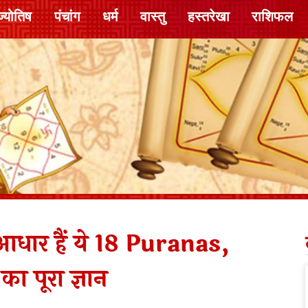
ज्योतिष
पंचांग
धर्म
वास्तु
हस्तरेखा
राशिफल
धार हैं ये 18 Puranas,
का पूरा ज्ञान