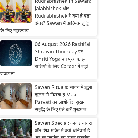
Rudrabhishek In Sawan:
Jalabhishek और
Rudrabhishek में क्या है बड़ा
अंतर? Sawan में आत्मिक शुद्धि
के लिए महाउपाय
06 August 2026 Rashifal:
Shravan Thursday पर
Dhriti Yoga का प्रभाव, इन
राशियों के लिए Career में बड़ी
सफलता
Sawan Rituals: सावन में झूला
झूलने से मिलता है Maa
Parvati का आशीर्वाद, सुख-
समृद्धि के लिए ऐसे करें शुरुआत
Sawan Special: कांवड़ यात्रा
और शिव भक्ति में क्यों अनिवार्य है
‘हर हर महादेव’ का पावन जयघोष