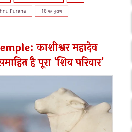
shnu Purana
18 महापुराण
ple: काशीश्वर महादेव
समाहित है पूरा 'शिव परिवार'