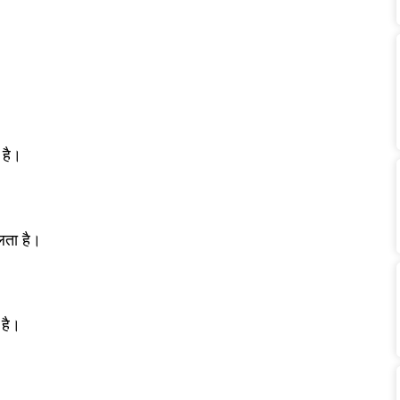
 है।
िलता है।
 है।