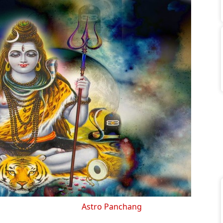
Astro Panchang