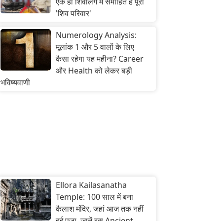
एक ही शिवलिंग में समाहित है पूरा
'शिव परिवार'
Numerology Analysis:
मूलांक 1 और 5 वालों के लिए
कैसा रहेगा यह महीना? Career
और Health को लेकर बड़ी
भविष्यवाणी
Ellora Kailasanatha
Temple: 100 साल में बना
कैलाश मंदिर, जहां आज तक नहीं
हुई पूजा, जानें इस Ancient