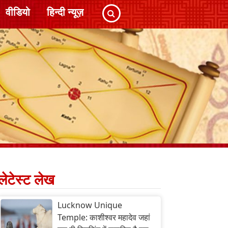
वीडियो
हिन्दी न्यूज़
लेटेस्ट लेख
Lucknow Unique
Temple: काशीश्वर महादेव जहां