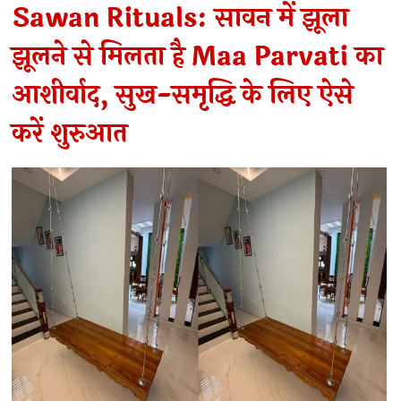
Sawan Rituals: सावन में झूला
झूलने से मिलता है Maa Parvati का
आशीर्वाद, सुख-समृद्धि के लिए ऐसे
करें शुरुआत