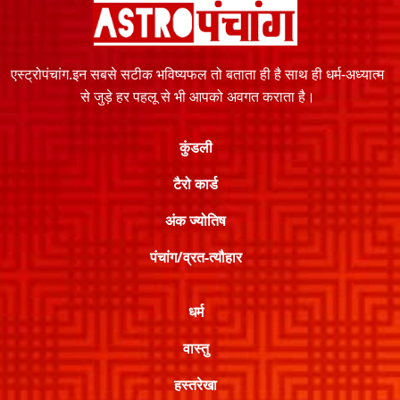
एस्ट्रोपंचांग.इन सबसे सटीक भविष्यफल तो बताता ही है साथ ही धर्म-अध्यात्म
से जुड़े हर पहलू से भी आपको अवगत कराता है।
कुंडली
टैरो कार्ड
अंक ज्योतिष
पंचांग/व्रत-त्यौहार
धर्म
वास्तु
हस्तरेखा