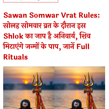
Sawan Somwar Vrat Rules:
सोलह सोमवार व्रत के दौरान इस
Shlok का जाप है अनिवार्य, शिव
मिटाएंगे जन्मों के पाप, जानें Full
Rituals