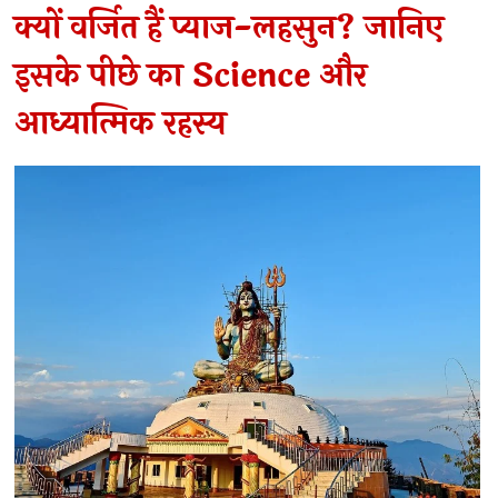
क्यों वर्जित हैं प्याज-लहसुन? जानिए
इसके पीछे का Science और
आध्यात्मिक रहस्य