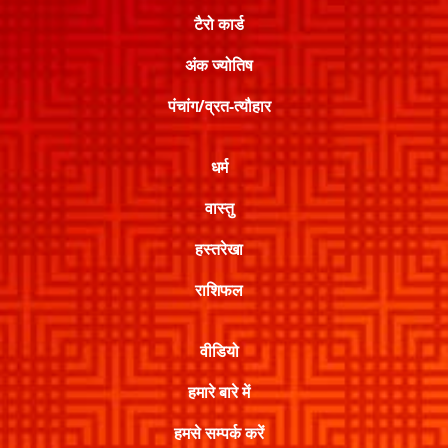
टैरो कार्ड
अंक ज्योतिष
पंचांग/व्रत-त्यौहार
धर्म
वास्तु
हस्तरेखा
राशिफल
वीडियो
हमारे बारे में
हमसे सम्पर्क करें