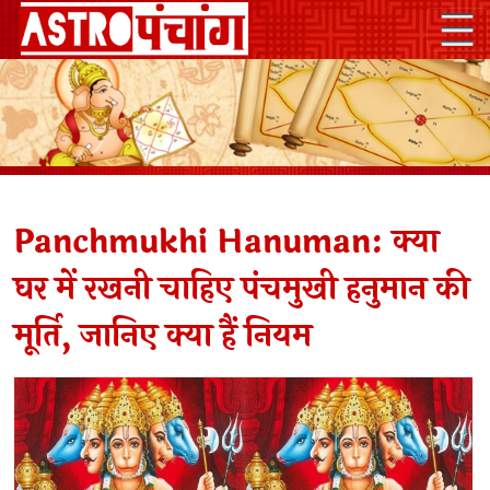
Panchmukhi Hanuman: क्या
घर में रखनी चाहिए पंचमुखी हनुमान की
मूर्ति, जानिए क्या हैं नियम