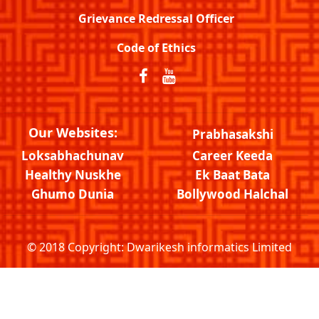
Grievance Redressal Officer
Code of Ethics
Our Websites:
Prabhasakshi
Loksabhachunav
Career Keeda
Healthy Nuskhe
Ek Baat Bata
Ghumo Dunia
Bollywood Halchal
© 2018 Copyright:
Dwarikesh informatics Limited