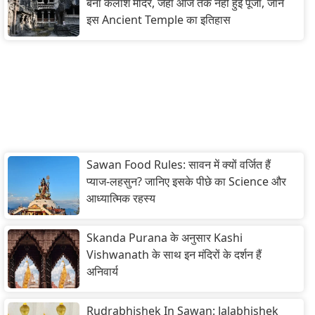
बना कैलाश मंदिर, जहां आज तक नहीं हुई पूजा, जानें
इस Ancient Temple का इतिहास
Sawan Food Rules: सावन में क्यों वर्जित हैं
प्याज-लहसुन? जानिए इसके पीछे का Science और
आध्यात्मिक रहस्य
Skanda Purana के अनुसार Kashi
Vishwanath के साथ इन मंदिरों के दर्शन हैं
अनिवार्य
Rudrabhishek In Sawan: Jalabhishek