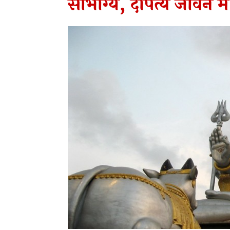
सौभाग्य, दांपत्य जीवन में