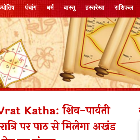
ज्योतिष
पंचांग
धर्म
वास्तु
हस्तरेखा
राशिफल
rat Katha: शिव-पार्वती
ात्रि पर पाठ से मिलेगा अखंड