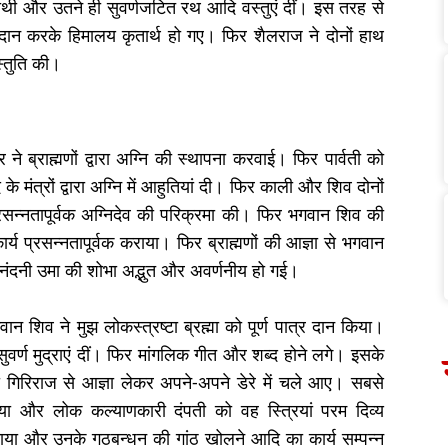
थी और उतने ही सुवर्णजटित रथ आदि वस्तुएं दीं। इस तरह से
ा दान करके हिमालय कृतार्थ हो गए। फिर शैलराज ने दोनों हाथ
स्तुति की।
र ने ब्राह्मणों द्वारा अग्नि की स्थापना करवाई। फिर पार्वती को
 मंत्रों द्वारा अग्नि में आहुतियां दी। फिर काली और शिव दोनों
न्नतापूर्वक अग्निदेव की परिक्रमा की। फिर भगवान शिव की
र्य प्रसन्नतापूर्वक कराया। फिर ब्राह्मणों की आज्ञा से भगवान
जनंदनी उमा की शोभा अद्भुत और अवर्णनीय हो गई।
वान शिव ने मुझ लोकस्त्रष्टा ब्रह्मा को पूर्ण पात्र दान किया।
ुवर्ण मुद्राएं दीं। फिर मांगलिक गीत और शब्द होने लगे। इसके
भी गिरिराज से आज्ञा लेकर अपने-अपने डेरे में चले आए। सबसे
या और लोक कल्याणकारी दंपती को वह स्त्रियां परम दिव्य
ुंचाया और उनके गठबन्धन की गांठ खोलने आदि का कार्य सम्पन्न