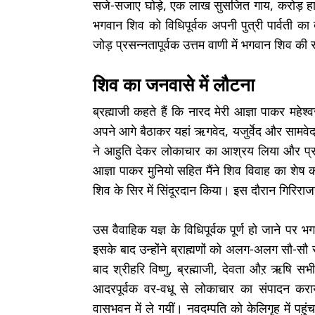
सजे-सजाए घोड़े, एक लाख सुसजित गाय, करोड़ हा
भगवान शिव को विधिपूर्वक अपनी पुत्री पार्वती क
जोड़ प्रसन्नतापूर्वक उत्तम वाणी में भगवान शिव की 
शिव का जनवासे में लौटना
ब्रह्माजी कहते हैं कि नारद मेरी आज्ञा पाकर महेश्व
अपने आगे बैठाकर यहां ऋगवेद, यजुर्वेद और सामवेद के
ने आहुति देकर लोकाचार का आश्रय लिया और प्रस
आज्ञा पाकर मुनियो सहित मैंने शिव विवाह का शेष का
शिव के सिर में सिंदूरदान किया। इस दौरान गिरिरा
उस वैवाहिक यज्ञ के विधिपूर्वक पूर्ण हो जाने पर भग
इसके बाद उन्होंने ब्राह्मणों को अलग-अलग सौ-सौ स
बाद श्रीहरि विष्णु, ब्रह्माजी, देवता औऱ ऋषि स
आदरपूर्वक वर-वधू से लोकाचार का संपादन करा
वासभवन में ले गयीं। नवदम्पति को केलिगृह में पह