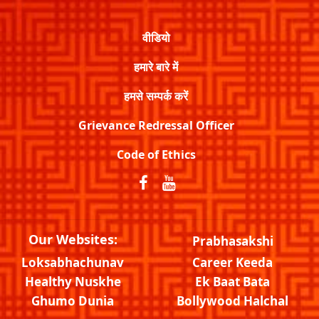
वीडियो
हमारे बारे में
हमसे सम्पर्क करें
Grievance Redressal Officer
Code of Ethics
Our Websites:
Prabhasakshi
Loksabhachunav
Career Keeda
Healthy Nuskhe
Ek Baat Bata
Ghumo Dunia
Bollywood Halchal