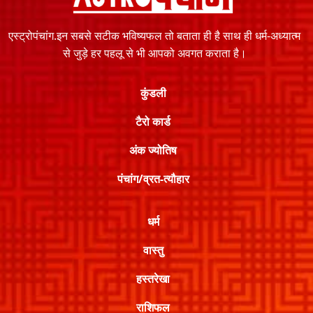
एस्ट्रोपंचांग.इन सबसे सटीक भविष्यफल तो बताता ही है साथ ही धर्म-अध्यात्म
से जुड़े हर पहलू से भी आपको अवगत कराता है।
कुंडली
टैरो कार्ड
अंक ज्योतिष
पंचांग/व्रत-त्यौहार
धर्म
वास्तु
हस्तरेखा
राशिफल