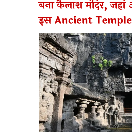
बना कैलाश मंदिर, जहां 
इस Ancient Temple 