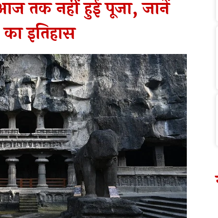
आज तक नहीं हुई पूजा, जानें
का इतिहास