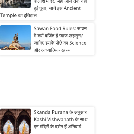
कैलाश मंदिर, जहां आज तक नहीं
हुई पूजा, जानें इस Ancient
Temple का इतिहास
Sawan Food Rules: सावन
में क्यों वर्जित हैं प्याज-लहसुन?
जानिए इसके पीछे का Science
और आध्यात्मिक रहस्य
Skanda Purana के अनुसार
Kashi Vishwanath के साथ
इन मंदिरों के दर्शन हैं अनिवार्य