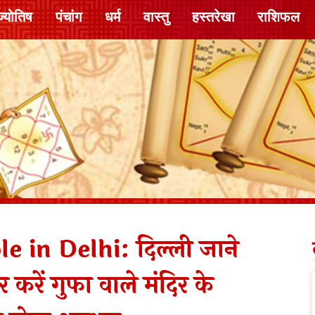
ज्योतिष
पंचांग
धर्म
वास्तु
हस्तरेखा
राशिफल
in Delhi: दिल्ली जाने
 करें गुफा वाले मंदिर के