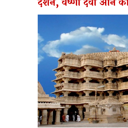
दर्शन, वैष्णों देवी आने 