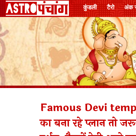
कुंडली
टैरो
अंक 
Famous Devi temple 
का बना रहे प्लान तो जरूर