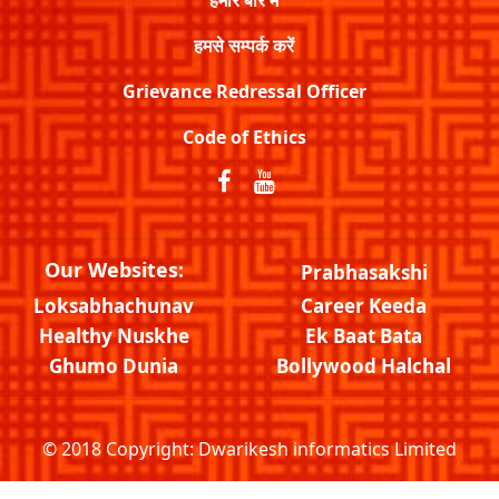
हमसे सम्पर्क करें
Grievance Redressal Officer
Code of Ethics
Our Websites:
Prabhasakshi
Loksabhachunav
Career Keeda
Healthy Nuskhe
Ek Baat Bata
Ghumo Dunia
Bollywood Halchal
© 2018 Copyright:
Dwarikesh informatics Limited