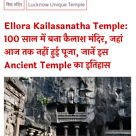
शिव मंदिर
Lucknow Unique Temple
Ellora Kailasanatha Temple:
100 साल में बना कैलाश मंदिर, जहां
आज तक नहीं हुई पूजा, जानें इस
Ancient Temple का इतिहास