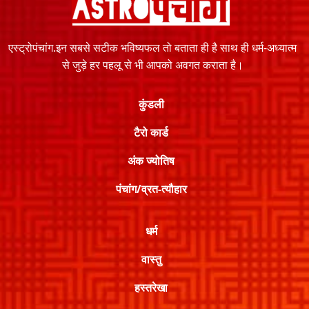
एस्ट्रोपंचांग.इन सबसे सटीक भविष्यफल तो बताता ही है साथ ही धर्म-अध्यात्म
से जुड़े हर पहलू से भी आपको अवगत कराता है।
कुंडली
टैरो कार्ड
अंक ज्योतिष
पंचांग/व्रत-त्यौहार
धर्म
वास्तु
हस्तरेखा