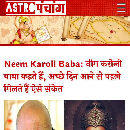
Neem Karoli Baba: नीम करोली
बाबा कहते हैं, अच्छे दिन आने से पहले
मिलते हैं ऐसे संकेत