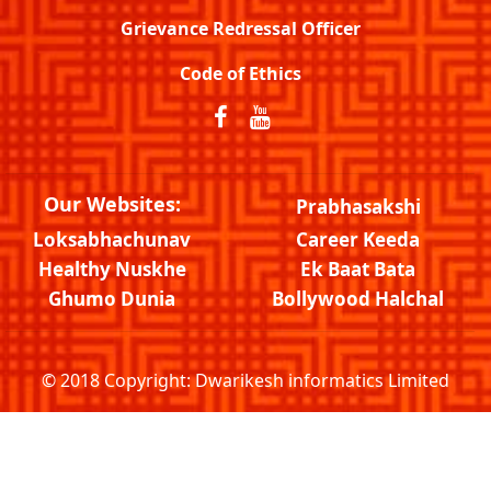
Grievance Redressal Officer
Code of Ethics
Our Websites:
Prabhasakshi
Loksabhachunav
Career Keeda
Healthy Nuskhe
Ek Baat Bata
Ghumo Dunia
Bollywood Halchal
© 2018 Copyright:
Dwarikesh informatics Limited