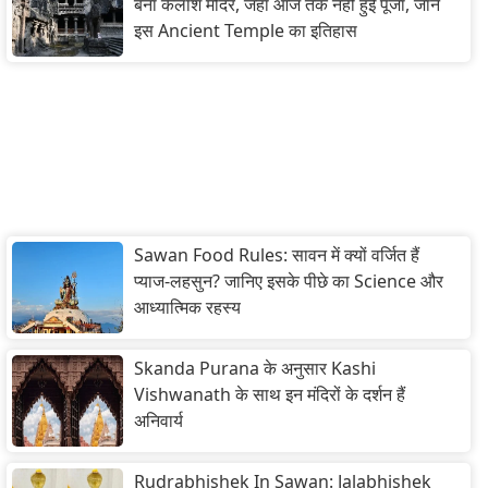
बना कैलाश मंदिर, जहां आज तक नहीं हुई पूजा, जानें
इस Ancient Temple का इतिहास
Sawan Food Rules: सावन में क्यों वर्जित हैं
प्याज-लहसुन? जानिए इसके पीछे का Science और
आध्यात्मिक रहस्य
Skanda Purana के अनुसार Kashi
Vishwanath के साथ इन मंदिरों के दर्शन हैं
अनिवार्य
Rudrabhishek In Sawan: Jalabhishek