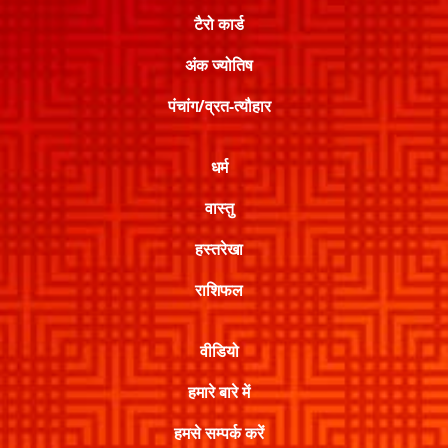
टैरो कार्ड
अंक ज्योतिष
पंचांग/व्रत-त्यौहार
धर्म
वास्तु
हस्तरेखा
राशिफल
वीडियो
हमारे बारे में
हमसे सम्पर्क करें