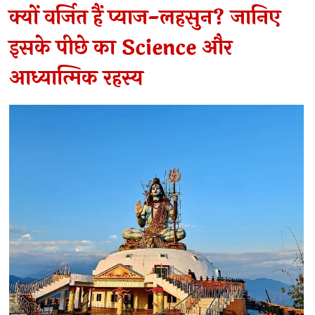
क्यों वर्जित हैं प्याज-लहसुन? जानिए
इसके पीछे का Science और
आध्यात्मिक रहस्य