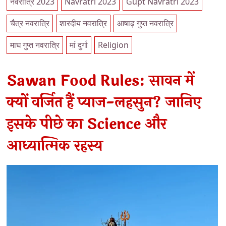
नवरात्रि 2023
Navratri 2023
Gupt Navratri 2023
चैत्र नवरात्रि
शारदीय नवरात्रि
आषाढ़ गुप्त नवरात्रि
माघ गुप्त नवरात्रि
मां दुर्गा
Religion
Sawan Food Rules: सावन में
क्यों वर्जित हैं प्याज-लहसुन? जानिए
इसके पीछे का Science और
आध्यात्मिक रहस्य