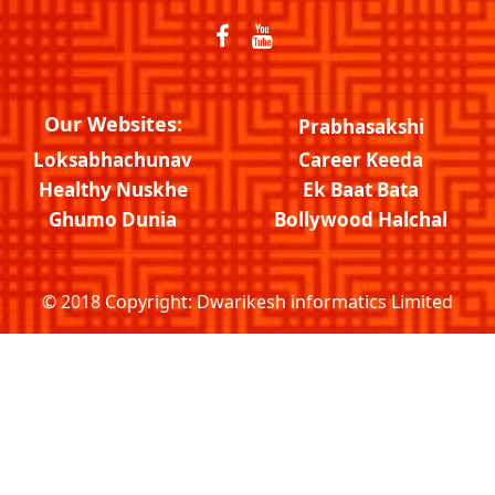
Our Websites:
Prabhasakshi
Loksabhachunav
Career Keeda
Healthy Nuskhe
Ek Baat Bata
Ghumo Dunia
Bollywood Halchal
© 2018 Copyright:
Dwarikesh informatics Limited