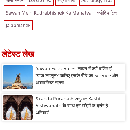
जलाभिषेक
Lord Shiva
रुद्राभिषेक
Astrology Tips
Sawan Mein Rudrabhishek Ka Mahatva
ज्योतिष टिप्स
Jalabhishek
लेटेस्ट लेख
Sawan Food Rules: सावन में क्यों वर्जित हैं
प्याज-लहसुन? जानिए इसके पीछे का Science और
आध्यात्मिक रहस्य
Skanda Purana के अनुसार Kashi
Vishwanath के साथ इन मंदिरों के दर्शन हैं
अनिवार्य