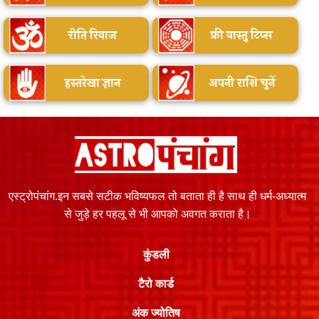
रीति रिवाज
फ्री वास्तु टिप्स
हस्तरेखा ज्ञान
अपनी राशि चुनें
एस्ट्रोपंचांग.इन सबसे सटीक भविष्यफल तो बताता ही है साथ ही धर्म-अध्यात्म
से जुड़े हर पहलू से भी आपको अवगत कराता है।
कुंडली
टैरो कार्ड
अंक ज्योतिष