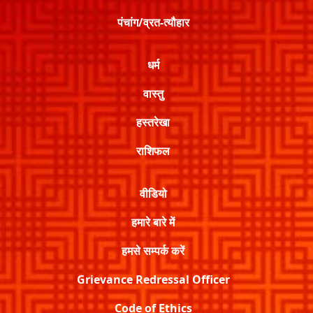
पंचांग/व्रत-त्यौहार
धर्म
वास्तु
हस्तरेखा
राशिफल
वीडियो
हमारे बारे में
हमसे सम्पर्क करें
Grievance Redressal Officer
Code of Ethics