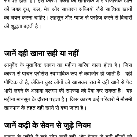
समर्पित होता है। इस कारण भक्तों को तामसिक और राजसिक खाने
की जगह दूध, फल, मेव और साधारण सब्जियों जैसे सात्विक खानों
का चयन करना चाहिए। लहसुन और प्याज से परहेज करने से विचारों
की शुद्धता बढ़ती है।
जानें दही खाना सही या नहीं
आयुर्वेद के मुताबिक सावन का महीना बारिश वाला होता है। जिस
कारण से पाचन प्रोसेस स्वाभाविक रूप से कमजोर हो जाती है। दही
पौष्टिक तो है, लेकिन कुछ लोगों को खासकर रात में दही खाने से पेट
भारी लगने के अलावा बलगम की समस्या को पैदा कर सकता है। यह
महीना मानसून के दौरान पड़ता है। जिस कारण कई परिवारों में मौसमी
खानपान के तहत दही खाने से बचा जाता है।
जानें कढ़ी के सेवन से जुड़े नियम
सावन के महीने में कई लोग कढ़ी-दही और बेसन से बनी चीजों को