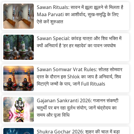
Sawan Rituals: सावन में झूला झूलने से मिलता है
Maa Parvati का आशीर्वाद, सुख-समृद्धि के लिए
ऐसे करें शुरुआत
Sawan Special: कांवड़ यात्रा और शिव भक्ति में
क्यों अनिवार्य है ‘हर हर महादेव’ का पावन जयघोष
Sawan Somwar Vrat Rules: सोलह सोमवार
व्रत के दौरान इस Shlok का जाप है अनिवार्य, शिव
मिटाएंगे जन्मों के पाप, जानें Full Rituals
Gajanan Sankranti 2026: गजानन संकष्टी
चतुर्थी पर बन रहा दुर्लभ संयोग, जानें चंद्रोदय का
समय और पूजा विधि
Shukra Gochar 2026: शुक्र की चाल में बड़ा