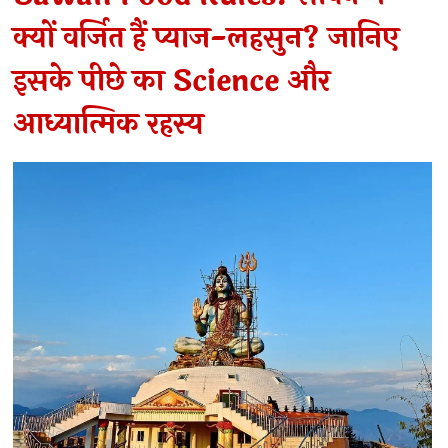
क्यों वर्जित हैं प्याज-लहसुन? जानिए
इसके पीछे का Science और
आध्यात्मिक रहस्य