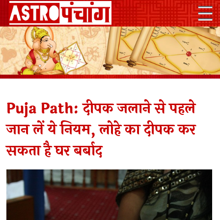
Puja Path: दीपक जलाने से पहले
जान लें ये नियम, लोहे का दीपक कर
सकता है घर बर्बाद