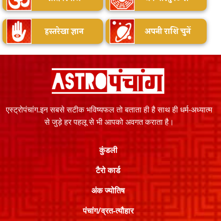
हस्तरेखा ज्ञान
अपनी राशि चुनें
एस्ट्रोपंचांग.इन सबसे सटीक भविष्यफल तो बताता ही है साथ ही धर्म-अध्यात्म
से जुड़े हर पहलू से भी आपको अवगत कराता है।
कुंडली
टैरो कार्ड
अंक ज्योतिष
पंचांग/व्रत-त्यौहार