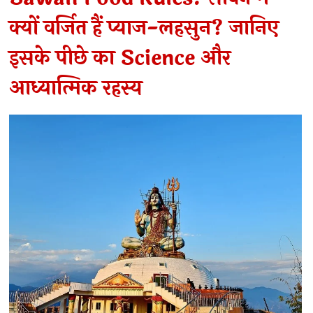
क्यों वर्जित हैं प्याज-लहसुन? जानिए
इसके पीछे का Science और
आध्यात्मिक रहस्य