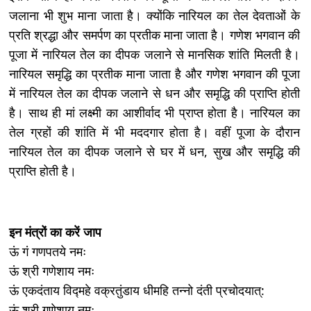
जलाना भी शुभ माना जाता है। क्योंकि नारियल का तेल देवताओं के
प्रति श्रद्धा और समर्पण का प्रतीक माना जाता है। गणेश भगवान की
पूजा में नारियल तेल का दीपक जलाने से मानसिक शांति मिलती है।
नारियल समृद्धि का प्रतीक माना जाता है और गणेश भगवान की पूजा
में नारियल तेल का दीपक जलाने से धन और समृद्धि की प्राप्ति होती
है। साथ ही मां लक्ष्मी का आशीर्वाद भी प्राप्त होता है। नारियल का
तेल ग्रहों की शांति में भी मददगार होता है। वहीं पूजा के दौरान
नारियल तेल का दीपक जलाने से घर में धन, सुख और समृद्धि की
प्राप्ति होती है।
इन मंत्रों का करें जाप
ऊं गं गणपतये नमः
ऊं श्री गणेशाय नमः
ऊं एकदंताय विद्महे वक्रतुंडाय धीमहि तन्नो दंती प्रचोदयात्:
ऊं श्री गणेशाय नमः