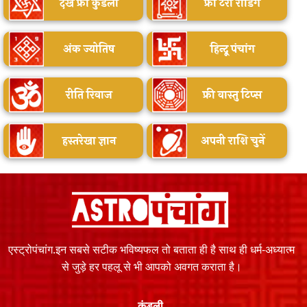
देखें फ्री कुंडली
फ्री टैरो रीडिंग
अंक ज्योतिष
हिन्दू पंचांग
रीति रिवाज
फ्री वास्तु टिप्स
हस्तरेखा ज्ञान
अपनी राशि चुनें
एस्ट्रोपंचांग.इन सबसे सटीक भविष्यफल तो बताता ही है साथ ही धर्म-अध्यात्म
से जुड़े हर पहलू से भी आपको अवगत कराता है।
कुंडली