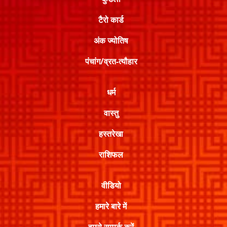
टैरो कार्ड
अंक ज्योतिष
पंचांग/व्रत-त्यौहार
धर्म
वास्तु
हस्तरेखा
राशिफल
वीडियो
हमारे बारे में
हमसे सम्पर्क करें