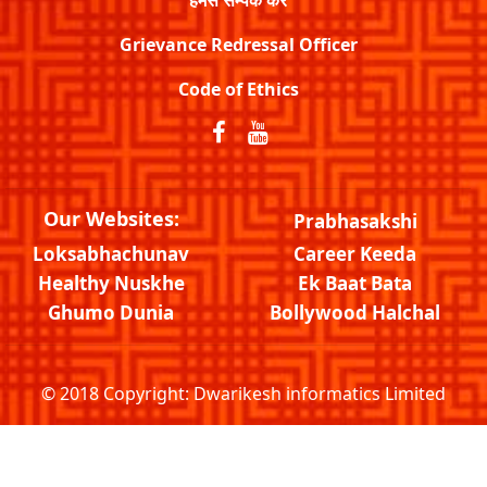
Grievance Redressal Officer
Code of Ethics
Our Websites:
Prabhasakshi
Loksabhachunav
Career Keeda
Healthy Nuskhe
Ek Baat Bata
Ghumo Dunia
Bollywood Halchal
© 2018 Copyright:
Dwarikesh informatics Limited