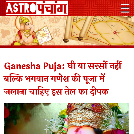
Ganesha Puja: घी या सरसों नहीं
बल्कि भगवान गणेश की पूजा में
जलाना चाहिए इस तेल का दीपक