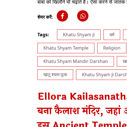
बाबा को खिलौने भी चढ़ाते हैं। ऐसा करने से जातक 
शेयर करें:
Tags:
Khatu Shyam Ji
धर्म
Khatu Shyam Temple
Religion
Khatu Shyam Mandir Darshan
खा
खाटू श्याम पूजा
Khatu Shyam Ji Dars
Ellora Kailasanath
बना कैलाश मंदिर, जहां 
इस Ancient Temple 