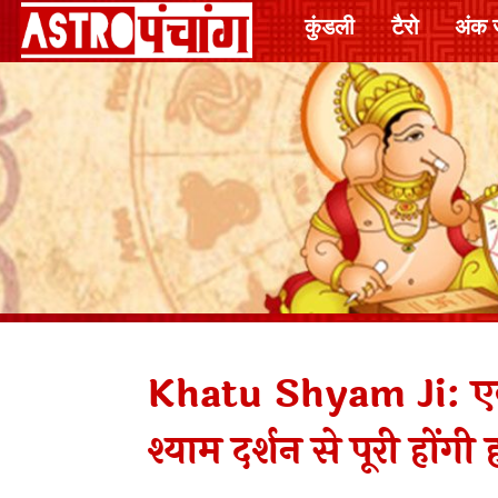
कुंडली
टैरो
अंक 
Khatu Shyam Ji: एका
श्याम दर्शन से पूरी होंग