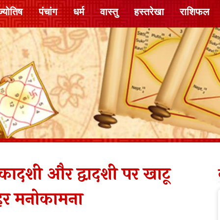
ज्योतिष
पंचांग
धर्म
वास्तु
हस्तरेखा
राशिफल
दशी और द्वादशी पर खाटू
ी हर मनोकामना