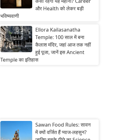
कैसा रहेगा यह महीना? Career
और Health को लेकर बड़ी
भविष्यवाणी
Ellora Kailasanatha
Temple: 100 साल में बना
कैलाश मंदिर, जहां आज तक नहीं
हुई पूजा, जानें इस Ancient
Temple का इतिहास
Sawan Food Rules: सावन
में क्यों वर्जित हैं प्याज-लहसुन?
जानिए इसके पीछे का Science