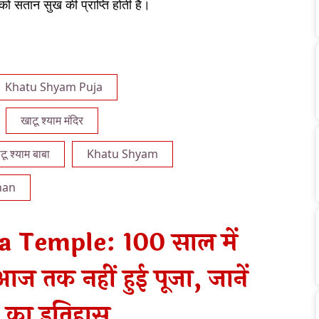
को संतान सुख की प्राप्ति होती है।
Khatu Shyam Puja
खाटू श्याम मंदिर
टू श्याम बाबा
Khatu Shyam
han
a Temple: 100 साल में
आज तक नहीं हुई पूजा, जानें
का इतिहास