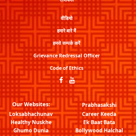
वीडियो
हमारे बारे में
हमसे सम्पर्क करें
Grievance Redressal Officer
Code of Ethics
Our Websites:
Prabhasakshi
Loksabhachunav
Career Keeda
Healthy Nuskhe
Ek Baat Bata
Ghumo Dunia
Bollywood Halchal