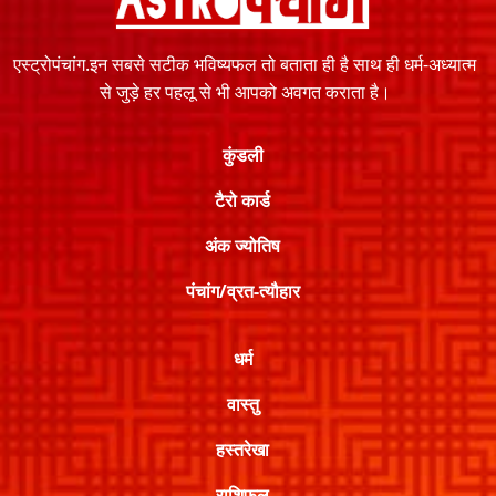
एस्ट्रोपंचांग.इन सबसे सटीक भविष्यफल तो बताता ही है साथ ही धर्म-अध्यात्म
से जुड़े हर पहलू से भी आपको अवगत कराता है।
कुंडली
टैरो कार्ड
अंक ज्योतिष
पंचांग/व्रत-त्यौहार
धर्म
वास्तु
हस्तरेखा
राशिफल