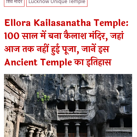
शिव मंदिर
Lucknow Unique Temple
Ellora Kailasanatha Temple:
100 साल में बना कैलाश मंदिर, जहां
आज तक नहीं हुई पूजा, जानें इस
Ancient Temple का इतिहास