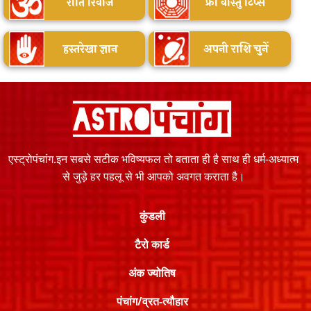
रीति रिवाज
फ्री वास्तु टिप्स
हस्तरेखा ज्ञान
अपनी राशि चुनें
एस्ट्रोपंचांग.इन सबसे सटीक भविष्यफल तो बताता ही है साथ ही धर्म-अध्यात्म
से जुड़े हर पहलू से भी आपको अवगत कराता है।
कुंडली
टैरो कार्ड
अंक ज्योतिष
पंचांग/व्रत-त्यौहार