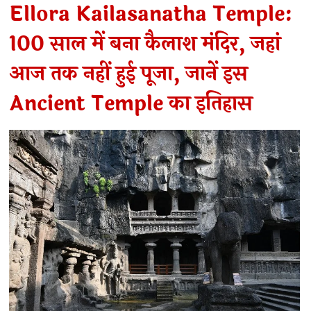
Ellora Kailasanatha Temple:
100 साल में बना कैलाश मंदिर, जहां
आज तक नहीं हुई पूजा, जानें इस
Ancient Temple का इतिहास