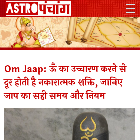
Om Jaap: ऊँ का उच्चारण करने से
दूर होती है नकारात्मक शक्ति, जानिए
जाप का सही समय और नियम