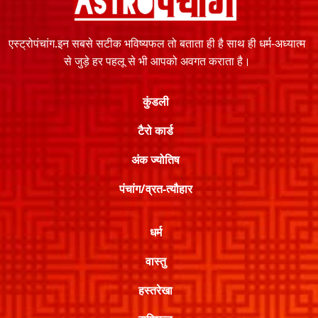
एस्ट्रोपंचांग.इन सबसे सटीक भविष्यफल तो बताता ही है साथ ही धर्म-अध्यात्म
से जुड़े हर पहलू से भी आपको अवगत कराता है।
कुंडली
टैरो कार्ड
अंक ज्योतिष
पंचांग/व्रत-त्यौहार
धर्म
वास्तु
हस्तरेखा