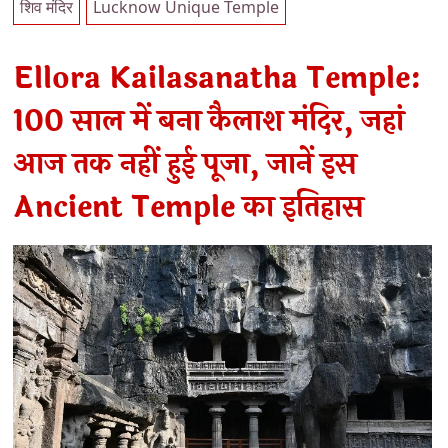
शिव मंदिर
Lucknow Unique Temple
Ellora Kailasanatha Temple:
100 साल में बना कैलाश मंदिर, जहां
आज तक नहीं हुई पूजा, जानें इस
Ancient Temple का इतिहास