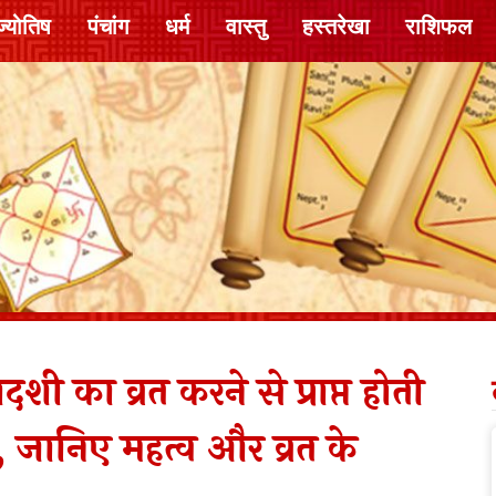
ज्योतिष
पंचांग
धर्म
वास्तु
हस्तरेखा
राशिफल
का व्रत करने से प्राप्त होती
, जानिए महत्व और व्रत के