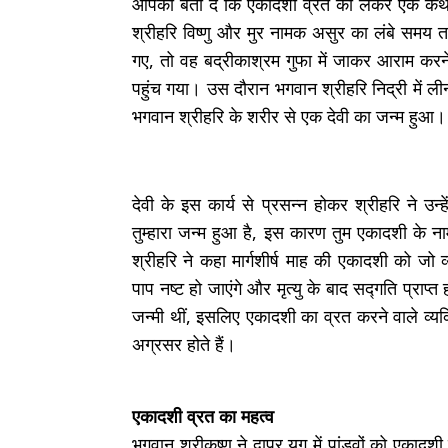
आपको बता दें कि एकादशी व्रत को लेकर एक कथा
श्रीहरि विष्णु और मुर नामक असुर का लंबे समय त
गए, तो वह बद्रीकाश्रम गुफा में जाकर आराम करने
पहुंच गया। उस दौरान भगवान श्रीहरि निद्री में लीन 
भगवान श्रीहरि के शरीर से एक देवी का जन्म हुआ
देवी के इस कार्य से प्रसन्न होकर श्रीहरि ने उन्ह
तुम्हारा जन्म हुआ है, इस कारण तुम एकादशी के
श्रीहरि ने कहा मार्गशीर्ष माह की एकादशी को जो
पाप नष्ट हो जाएंगे और मृत्यु के बाद सद्गति प्राप्
जन्मी थीं, इसलिए एकादशी का व्रत करने वाले व्यक
अग्रसर होते हैं।
एकादशी व्रत का महत्व
भगवान श्रीकृष्ण ने द्वापर युग में पांडवों को एकादश