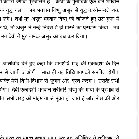
 काफी ज्यादा प्रचलित है। कथा के मुताबिक एक बार भगवान
क युद्ध चला। जब भगवान विष्णु असुर से युद्ध करते-करते थक
 लगे। तभी मुर असुर भगवान विष्णु को खोजते हुए उस गुफा में
थे, तो असुर ने उन्हें निद्रा में ही मारने का प्रयास किया। तब
। उन देवी ने मुर नामक असुर का वध कर दिया।
ें आशीर्वाद देते हुए कहा कि मार्गशीर्ष माह की एकादशी के दिन
 नाम से जानी जाओगी। साथ ही यह तिथि आपको समर्पित होगी।
 व्यक्ति मेरी विधि-विधान से पूजन और व्रत करेगा। उसके सभी
त होगी। देवी एकादशी भगवान श्रीहरि विष्णु की माया के प्रभाव से
्ति सभी तरह की मोहमाया से मुक्त हो जाते हैं और मोक्ष की ओर
ी के व्रत का महत्व बताया था। एक बार युधिष्ठिर ने श्रीकृष्ण से