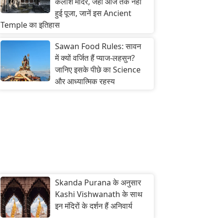
कैलाश मंदिर, जहां आज तक नहीं
हुई पूजा, जानें इस Ancient
Temple का इतिहास
Sawan Food Rules: सावन
में क्यों वर्जित हैं प्याज-लहसुन?
जानिए इसके पीछे का Science
और आध्यात्मिक रहस्य
Skanda Purana के अनुसार
Kashi Vishwanath के साथ
इन मंदिरों के दर्शन हैं अनिवार्य