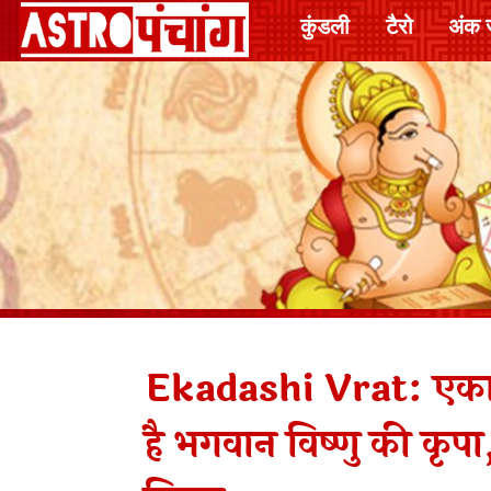
कुंडली
टैरो
अंक 
Ekadashi Vrat: एकादशी 
है भगवान विष्णु की कृपा