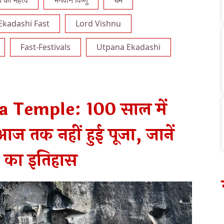
 का महत्व
भगवान विष्णु
धर्म
Ekadashi Fast
Lord Vishnu
Fast-Festivals
Utpana Ekadashi
a Temple: 100 साल में
आज तक नहीं हुई पूजा, जानें
का इतिहास