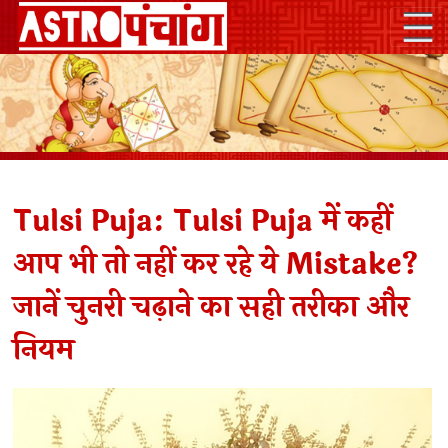
Tulsi Puja: Tulsi Puja में कहीं
आप भी तो नहीं कर रहे ये Mistake?
जानें चुनरी चढ़ाने का सही तरीका और
नियम