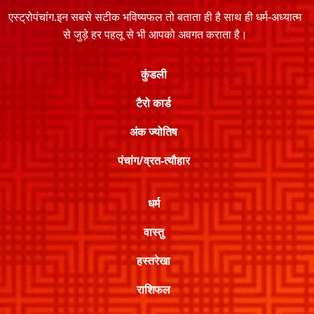
एस्ट्रोपंचांग.इन सबसे सटीक भविष्यफल तो बताता ही है साथ ही धर्म-अध्यात्म
से जुड़े हर पहलू से भी आपको अवगत कराता है।
कुंडली
टैरो कार्ड
अंक ज्योतिष
पंचांग/व्रत-त्यौहार
धर्म
वास्तु
हस्तरेखा
राशिफल