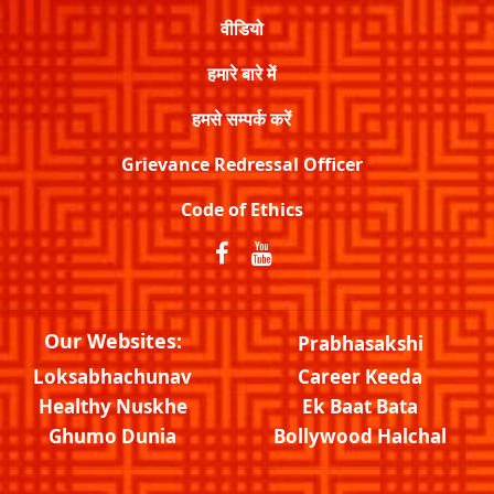
वीडियो
हमारे बारे में
हमसे सम्पर्क करें
Grievance Redressal Officer
Code of Ethics
Our Websites:
Prabhasakshi
Loksabhachunav
Career Keeda
Healthy Nuskhe
Ek Baat Bata
Ghumo Dunia
Bollywood Halchal