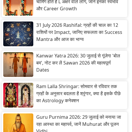
चार्मिंग होते हैं L अक्षर वाले लोग, जानें इनका स्वभाव
और Career Growth
31 July 2026 Rashifal: ग्रहों की चाल का 12
राशियों पर Impact, जानिए सफलता का Success
Mantra और आज का भाग्य
Kanwar Yatra 2026: 30 जुलाई से गूंजेगा 'बोल
बम', नोट कर लें Sawan 2026 की महत्वपूर्ण
Dates
Ram Lalla Shringar: सोमवार से रविवार तक
ग्रहों के अनुसार बदलता है श्रृंगार, क्या है इसके पीछे
का Astrology कनेक्शन
Guru Purnima 2026: 29 जुलाई को मनाया जा
रहा आस्था का महापर्व, जानें Muhurat और पूजन
Vidhi