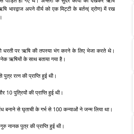
से पीड़ित हो गए थे। अप्सरा के सुंदर काया को देखकर ऋषि
 ऋषि भारद्वाज अपने वीर्य को एक मिट्टी के बर्तन( द्रोण) में रख
ा।
ं को धरती पर ऋषि की तपस्या भंग करने के लिए भेजा करते थे।
अनेक ऋषियों के साथ बताया गया है।
े पुत्र रत्न की प्राप्ति हुई थी।
और 10 पुत्रियों की प्राप्ति हुई थी।
 बनाने से घृताची के गर्भ से 100 कन्याओं ने जन्म लिया था।
े गुरु नानक पुत्र की प्राप्ति हुई थी।