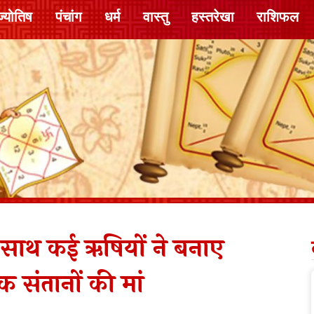
ज्योतिष
पंचांग
धर्म
वास्तु
हस्तरेखा
राशिफल
साथ कई ऋषियों ने बनाए
 संतानों की मां