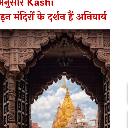
नुसार Kashi
ंदिरों के दर्शन हैं अनिवार्य