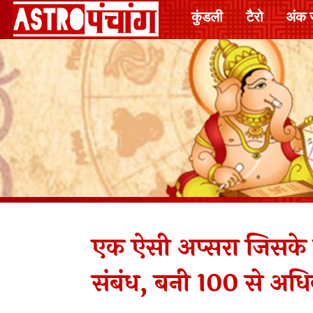
कुंडली
टैरो
अंक 
एक ऐसी अप्सरा जिसके 
संबंध, बनी 100 से अधिक