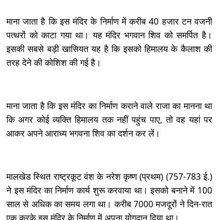
माना जाता है कि इस मंदिर के निर्माण में करीब 40 हजार टन वजनी
पत्थरों को काटा गया था। यह मंदिर भगवान शिव को समर्पित है।
इसकी सबसे बड़ी खासियत यह है कि इसको हिमालय के कैलाश की
तरह देने की कोशिश की गई है।
माना जाता है कि इस मंदिर का निर्माण कराने वाले राजा का मानना था
कि अगर कोई व्यक्ति हिमालय तक नहीं पहुंच पाए, तो वह यहां पर
आकर अपने आराध्य भगवना शिव का दर्शन कर लें।
मालखेड स्थित राष्ट्रकूट वंश के नरेश कृष्ण (प्रथम) (757-783 ई.)
ने इस मंदिर का निर्माण कार्य शुरू करवाया था। इसको बनाने में 100
साल से अधिक का समय लगा था। करीब 7000 मजदूरों ने दिन-रात
एक करके इस मंदिर के निर्माण में अपना योगदान दिया था।