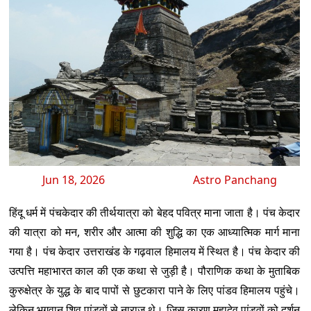
Jun 18, 2026
Astro Panchang
हिंदू धर्म में पंचकेदार की तीर्थयात्रा को बेहद पवित्र माना जाता है। पंच केदार
की यात्रा को मन, शरीर और आत्मा की शुद्धि का एक आध्यात्मिक मार्ग माना
गया है। पंच केदार उत्तराखंड के गढ़वाल हिमालय में स्थित है। पंच केदार की
उत्पत्ति महाभारत काल की एक कथा से जुड़ी है। पौराणिक कथा के मुताबिक
कुरुक्षेत्र के युद्ध के बाद पापों से छुटकारा पाने के लिए पांडव हिमालय पहुंचे।
लेकिन भगवान शिव पांडवों से नाराज थे। जिस कारण महादेव पांडवों को दर्शन