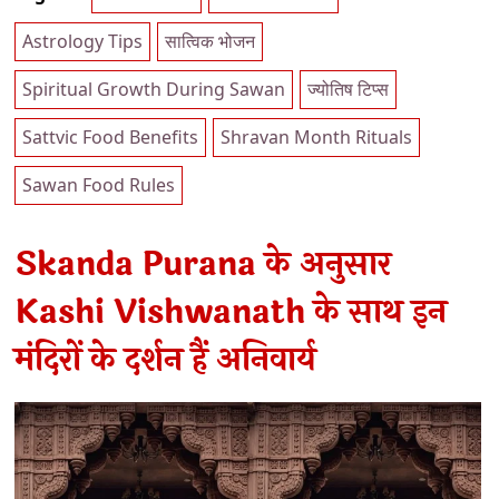
Astrology Tips
सात्विक भोजन
Spiritual Growth During Sawan
ज्योतिष टिप्स
Sattvic Food Benefits
Shravan Month Rituals
Sawan Food Rules
Skanda Purana के अनुसार
Kashi Vishwanath के साथ इन
मंदिरों के दर्शन हैं अनिवार्य