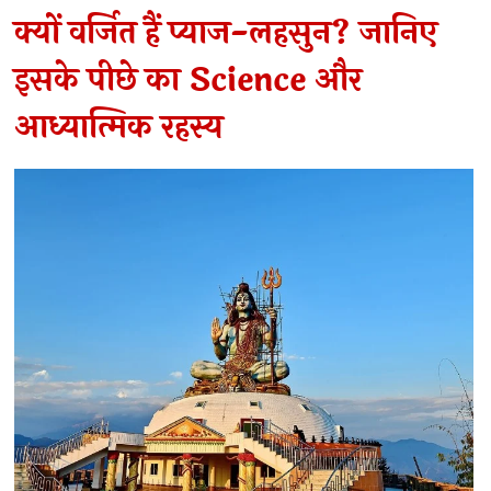
क्यों वर्जित हैं प्याज-लहसुन? जानिए
इसके पीछे का Science और
आध्यात्मिक रहस्य