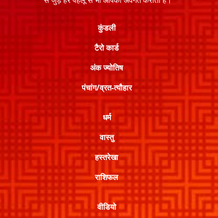
कुंडली
टैरो कार्ड
अंक ज्योतिष
पंचांग/व्रत-त्यौहार
धर्म
वास्तु
हस्तरेखा
राशिफल
वीडियो