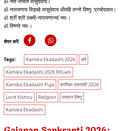
ॐ नमो भगवते वासुदेवाय।
ॐ नारायणाय विद्महे वासुदेवाय धीमहि तन्नो विष्णुः प्रचोदयात।
ॐ श्रीं श्री लक्ष्मी-नारायणाभ्यां नमः।
ॐ विष्णवे नमः।
शेयर करें:
Tags:
Kamika Ekadashi 2026
धर्म
Kamika Ekadashi 2026 Rituals
Kamika Ekadashi Puja
कामिका एकादशी 2026
Lord Vishnu
Religion
भगवान विष्णु
Kamika Ekadashi
Gajanan Sankranti 2026: