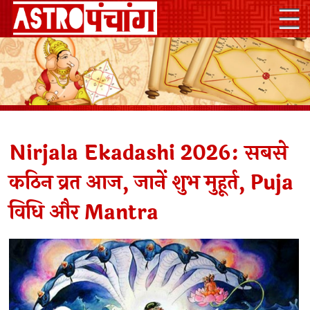
Nirjala Ekadashi 2026: सबसे
कठिन व्रत आज, जानें शुभ मुहूर्त, Puja
विधि और Mantra