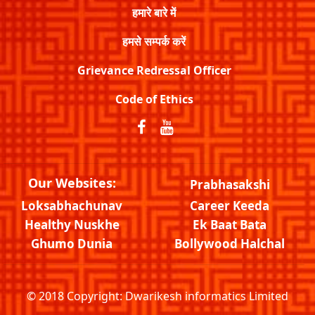
हमारे बारे में
हमसे सम्पर्क करें
Grievance Redressal Officer
Code of Ethics
Our Websites:
Prabhasakshi
Loksabhachunav
Career Keeda
Healthy Nuskhe
Ek Baat Bata
Ghumo Dunia
Bollywood Halchal
© 2018 Copyright:
Dwarikesh informatics Limited