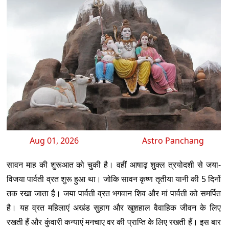
Aug 01, 2026
Astro Panchang
सावन माह की शुरूआत को चुकी है। वहीं आषाढ़ शुक्ल त्रयोदशी से जया-
विजया पार्वती व्रत शुरू हुआ था। जोकि सावन कृष्ण तृतीया यानी की 5 दिनों
तक रखा जाता है। जया पार्वती व्रत भगवान शिव और मां पार्वती को समर्पित
है। यह व्रत महिलाएं अखंड सुहाग और खुशहाल वैवाहिक जीवन के लिए
रखती हैं और कुंवारी कन्याएं मनचाए वर की प्राप्ति के लिए रखती हैं। इस बार