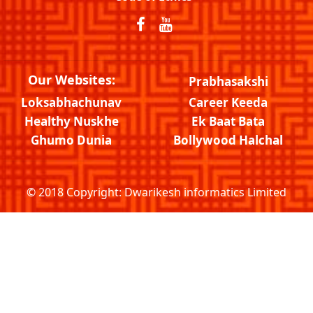
Our Websites:
Prabhasakshi
Loksabhachunav
Career Keeda
Healthy Nuskhe
Ek Baat Bata
Ghumo Dunia
Bollywood Halchal
© 2018 Copyright:
Dwarikesh informatics Limited