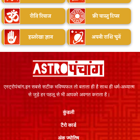
रीति रिवाज
फ्री वास्तु टिप्स
हस्तरेखा ज्ञान
अपनी राशि चुनें
एस्ट्रोपंचांग.इन सबसे सटीक भविष्यफल तो बताता ही है साथ ही धर्म-अध्यात्म
से जुड़े हर पहलू से भी आपको अवगत कराता है।
कुंडली
टैरो कार्ड
अंक ज्योतिष