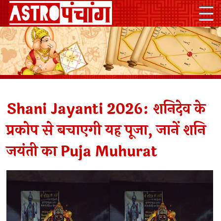
Shani Jayanti 2026: शनिदेव के
प्रकोप से बचाएगी यह पूजा, जानें शनि
जयंती का Puja Muhurat