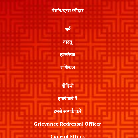
पंचांग/व्रत-त्यौहार
धर्म
वास्तु
हस्तरेखा
राशिफल
वीडियो
हमारे बारे में
हमसे सम्पर्क करें
Grievance Redressal Officer
Code of Ethics