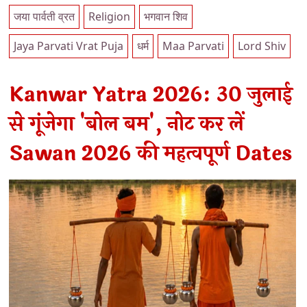
जया पार्वती व्रत
Religion
भगवान शिव
Jaya Parvati Vrat Puja
धर्म
Maa Parvati
Lord Shiv
Kanwar Yatra 2026: 30 जुलाई
से गूंजेगा 'बोल बम', नोट कर लें
Sawan 2026 की महत्वपूर्ण Dates