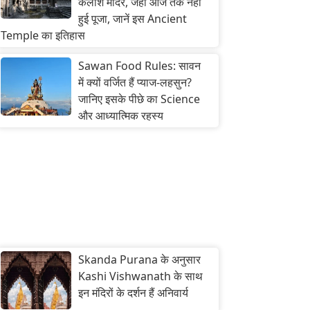
कैलाश मंदिर, जहां आज तक नहीं
हुई पूजा, जानें इस Ancient
Temple का इतिहास
Sawan Food Rules: सावन
में क्यों वर्जित हैं प्याज-लहसुन?
जानिए इसके पीछे का Science
और आध्यात्मिक रहस्य
Skanda Purana के अनुसार
Kashi Vishwanath के साथ
इन मंदिरों के दर्शन हैं अनिवार्य