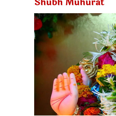
Shubh Muhurat