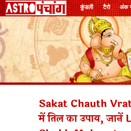
कुंडली
टैरो
अंक 
Sakat Chauth Vrat 20
में तिल का उपाय, जान