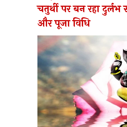
चतुर्थी पर बन रहा दुर्लभ
और पूजा विधि