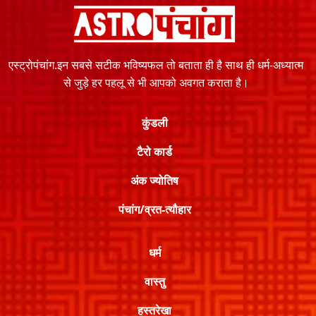
एस्ट्रोपंचांग.इन सबसे सटीक भविष्यफल तो बताता ही है साथ ही धर्म-अध्यात्म
से जुड़े हर पहलू से भी आपको अवगत कराता है।
कुंडली
टैरो कार्ड
अंक ज्योतिष
पंचांग/व्रत-त्यौहार
धर्म
वास्तु
हस्तरेखा