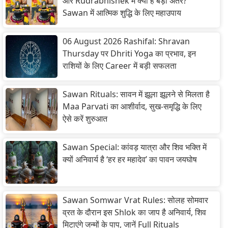
और Rudrabhishek में क्या है बड़ा अंतर?
Sawan में आत्मिक शुद्धि के लिए महाउपाय
06 August 2026 Rashifal: Shravan
Thursday पर Dhriti Yoga का प्रभाव, इन
राशियों के लिए Career में बड़ी सफलता
Sawan Rituals: सावन में झूला झूलने से मिलता है
Maa Parvati का आशीर्वाद, सुख-समृद्धि के लिए
ऐसे करें शुरुआत
Sawan Special: कांवड़ यात्रा और शिव भक्ति में
क्यों अनिवार्य है ‘हर हर महादेव’ का पावन जयघोष
Sawan Somwar Vrat Rules: सोलह सोमवार
व्रत के दौरान इस Shlok का जाप है अनिवार्य, शिव
मिटाएंगे जन्मों के पाप, जानें Full Rituals