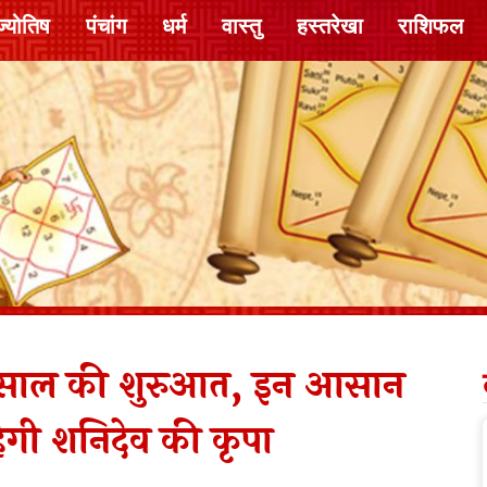
ज्योतिष
पंचांग
धर्म
वास्तु
हस्तरेखा
राशिफल
नए साल की शुरुआत, इन आसान
ेगी शनिदेव की कृपा