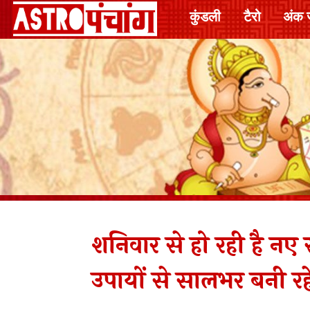
कुंडली
टैरो
अंक 
शनिवार से हो रही है 
उपायों से सालभर बनी रह