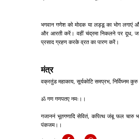
भगवान गणेश को मोदक या लड्डू का भोग लगाएं और द
और आरती करें। वहीं चंद्रमा निकलने पर दूध, जल
प्रसाद ग्रहण करके व्रत का पारण करें।
मंत्र
वक्रतुंड महाकाय, सूर्यकोटि समप्रभ, निर्विघ्नम कुरु म
ॐ गण गणपतए नमः।।
गजाननं भूतगणादि सेवितं, कपित्थ जंबू फल चारु भक
पंकजम।।