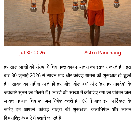
Jul 30, 2026
Astro Panchang
हर साल लाखों की संख्या में शिव भक्त कांवड़ यात्रा का इंतजार करते हैं। इस
बार 30 जुलाई 2026 से सावन माह और कांवड़ यात्रा की शुरूआत हो चुकी
है। सावन का महीना आते ही हर ओर 'बोल बम' और 'हर हर महादेव' के
जयकारे सुनने को मिलते हैं। लाखों की संख्या में कांवड़िए गंगा का पवित्र जल
लाकर भगवान शिव का जलाभिषेक करते हैं। ऐसे में आज इस आर्टिकल के
जरिए हम आपको कांवड़ यात्रा की शुरूआत, जलाभिषेक और सावन
शिवरात्रि के बारे में बताने जा रहे हैं।