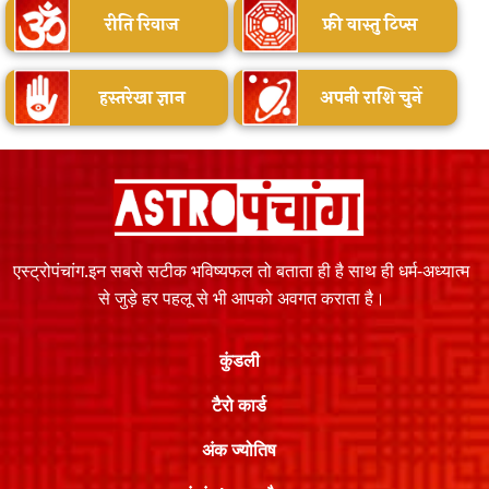
रीति रिवाज
फ्री वास्तु टिप्स
हस्तरेखा ज्ञान
अपनी राशि चुनें
एस्ट्रोपंचांग.इन सबसे सटीक भविष्यफल तो बताता ही है साथ ही धर्म-अध्यात्म
से जुड़े हर पहलू से भी आपको अवगत कराता है।
कुंडली
टैरो कार्ड
अंक ज्योतिष