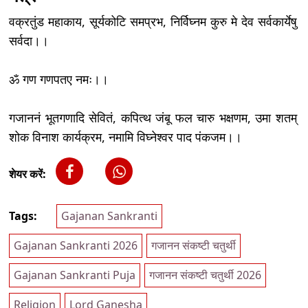
वक्रतुंड महाकाय, सूर्यकोटि समप्रभ, निर्विघ्नम कुरु मे देव सर्वकार्येषु
सर्वदा।।
ॐ गण गणपतए नमः।।
गजाननं भूतगणादि सेवितं, कपित्थ जंबू फल चारु भक्षणम, उमा शतम्
शोक विनाश कार्यक्रम, नमामि विघ्नेश्वर पाद पंकजम।।
शेयर करें:
Tags:
Gajanan Sankranti
Gajanan Sankranti 2026
गजानन संकष्टी चतुर्थी
Gajanan Sankranti Puja
गजानन संकष्टी चतुर्थी 2026
Religion
Lord Ganesha