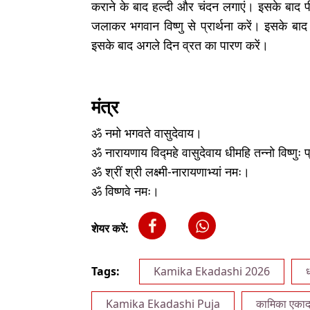
कराने के बाद हल्दी और चंदन लगाएं। इसके बाद 
जलाकर भगवान विष्णु से प्रार्थना करें। इसके बाद
इसके बाद अगले दिन व्रत का पारण करें।
मंत्र
ॐ नमो भगवते वासुदेवाय।
ॐ नारायणाय विद्महे वासुदेवाय धीमहि तन्नो विष्णुः
ॐ श्रीं श्री लक्ष्मी-नारायणाभ्यां नमः।
ॐ विष्णवे नमः।
शेयर करें:
Tags:
Kamika Ekadashi 2026
ध
Kamika Ekadashi Puja
कामिका एका