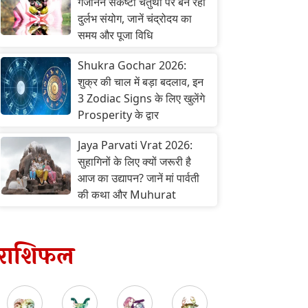
गजानन संकष्टी चतुर्थी पर बन रहा
दुर्लभ संयोग, जानें चंद्रोदय का
समय और पूजा विधि
Shukra Gochar 2026:
शुक्र की चाल में बड़ा बदलाव, इन
3 Zodiac Signs के लिए खुलेंगे
Prosperity के द्वार
Jaya Parvati Vrat 2026:
सुहागिनों के लिए क्यों जरूरी है
आज का उद्यापन? जानें मां पार्वती
की कथा और Muhurat
राशिफल