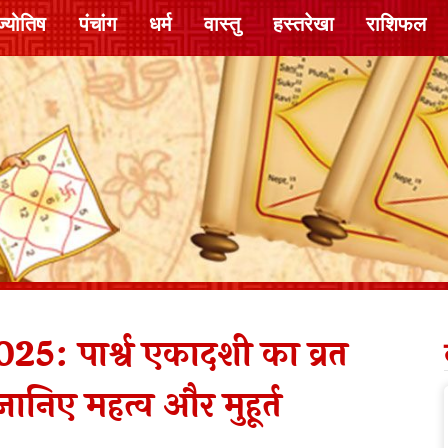
ज्योतिष
पंचांग
धर्म
वास्तु
हस्तरेखा
राशिफल
: पार्श्व एकादशी का व्रत
जानिए महत्व और मुहूर्त