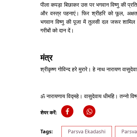
पीला कपड़ा बिछाकर उस पर भगवान विष्णु की प्रतिम
और वस्त्र पहनाएं। फिर श्रीहरि को फूल, अक्ष
भगवान विष्णु की पूजा में तुलसी दल जरूर शामि
गरीबों को दान दें।
मंत्र
श्रीकृष्ण गोविन्द हरे मुरारे। हे नाथ नारायण वासुद
ॐ नारायणाय विद्महे। वासुदेवाय धीमहि। तन्नो विष्
शेयर करें:
Tags:
Parsva Ekadashi
Parsva