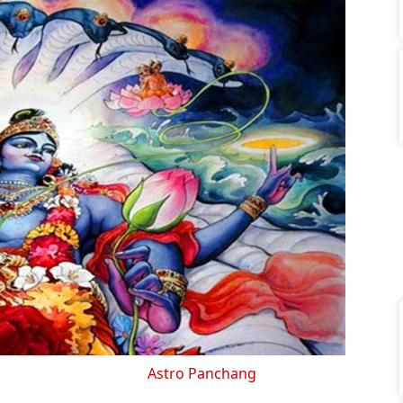
Astro Panchang