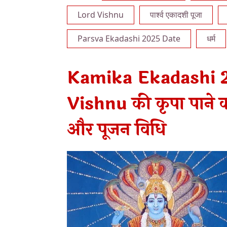
Lord Vishnu
पार्श्व एकादशी पूजा
Parsva Ekadashi 2025 Date
धर्म
Kamika Ekadashi 20
Vishnu की कृपा पाने क
और पूजन विधि