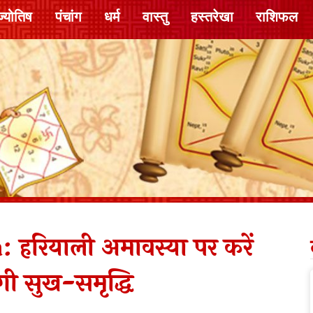
ज्योतिष
पंचांग
धर्म
वास्तु
हस्तरेखा
राशिफल
रियाली अमावस्या पर करें
ी सुख-समृद्धि