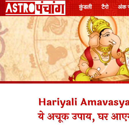
कुंडली
टैरो
अंक 
Hariyali Amavasya: ह
ये अचूक उपाय, घर आएग