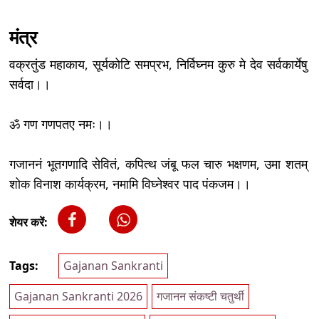
मंत्र
वक्रतुंड महाकाय, सूर्यकोटि समप्रभ, निर्विघ्नम कुरु मे देव सर्वकार्येषु
सर्वदा।।
ॐ गण गणपतए नमः।।
गजाननं भूतगणादि सेवितं, कपित्थ जंबू फल चारु भक्षणम, उमा शतम्
शोक विनाश कार्यक्रम, नमामि विघ्नेश्वर पाद पंकजम।।
शेयर करें:
Tags:
Gajanan Sankranti
Gajanan Sankranti 2026
गजानन संकष्टी चतुर्थी