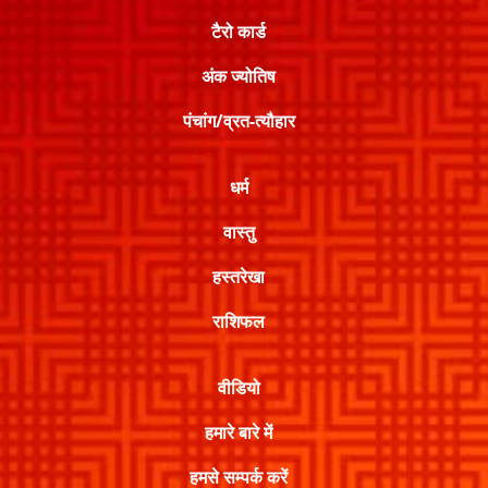
टैरो कार्ड
अंक ज्योतिष
पंचांग/व्रत-त्यौहार
धर्म
वास्तु
हस्तरेखा
राशिफल
वीडियो
हमारे बारे में
हमसे सम्पर्क करें