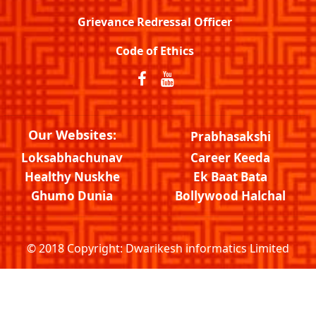
Grievance Redressal Officer
Code of Ethics
Our Websites:
Prabhasakshi
Loksabhachunav
Career Keeda
Healthy Nuskhe
Ek Baat Bata
Ghumo Dunia
Bollywood Halchal
© 2018 Copyright:
Dwarikesh informatics Limited