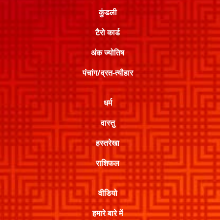
कुंडली
टैरो कार्ड
अंक ज्योतिष
पंचांग/व्रत-त्यौहार
धर्म
वास्तु
हस्तरेखा
राशिफल
वीडियो
हमारे बारे में