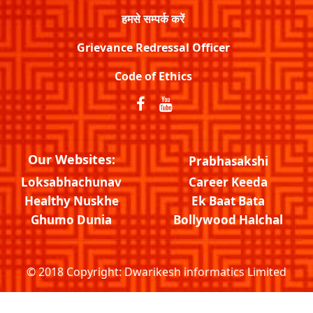
हमसे सम्पर्क करें
Grievance Redressal Officer
Code of Ethics
Our Websites:
Prabhasakshi
Loksabhachunav
Career Keeda
Healthy Nuskhe
Ek Baat Bata
Ghumo Dunia
Bollywood Halchal
© 2018 Copyright:
Dwarikesh informatics Limited