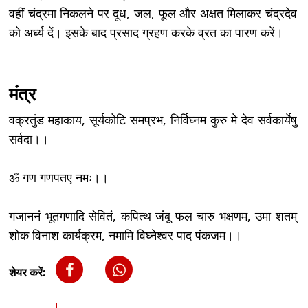
वहीं चंद्रमा निकलने पर दूध, जल, फूल और अक्षत मिलाकर चंद्रदेव
को अर्घ्य दें। इसके बाद प्रसाद ग्रहण करके व्रत का पारण करें।
मंत्र
वक्रतुंड महाकाय, सूर्यकोटि समप्रभ, निर्विघ्नम कुरु मे देव सर्वकार्येषु
सर्वदा।।
ॐ गण गणपतए नमः।।
गजाननं भूतगणादि सेवितं, कपित्थ जंबू फल चारु भक्षणम, उमा शतम्
शोक विनाश कार्यक्रम, नमामि विघ्नेश्वर पाद पंकजम।।
शेयर करें: