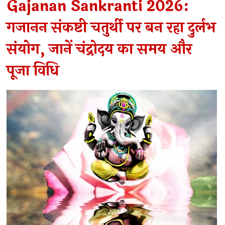
Gajanan Sankranti 2026:
गजानन संकष्टी चतुर्थी पर बन रहा दुर्लभ
संयोग, जानें चंद्रोदय का समय और
पूजा विधि