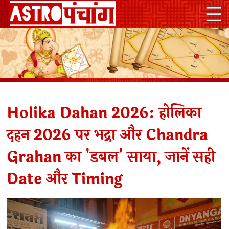
Holika Dahan 2026: होलिका
दहन 2026 पर भद्रा और Chandra
Grahan का 'डबल' साया, जानें सही
Date और Timing