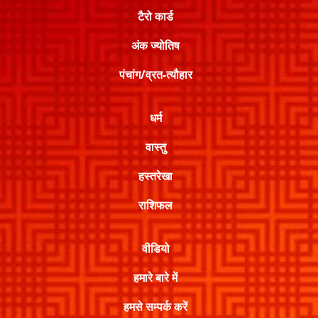
टैरो कार्ड
अंक ज्योतिष
पंचांग/व्रत-त्यौहार
धर्म
वास्तु
हस्तरेखा
राशिफल
वीडियो
हमारे बारे में
हमसे सम्पर्क करें