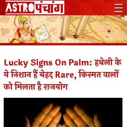
Lucky Signs On Palm: हथेली के
ये निशान हैं बेहद Rare, किस्मत वालों
को मिलता है राजयोग