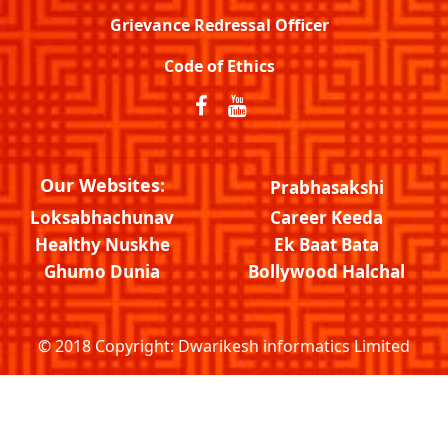
Grievance Redressal Officer
Code of Ethics
Our Websites:
Prabhasakshi
Loksabhachunav
Career Keeda
Healthy Nuskhe
Ek Baat Bata
Ghumo Dunia
Bollywood Halchal
© 2018 Copyright:
Dwarikesh informatics Limited