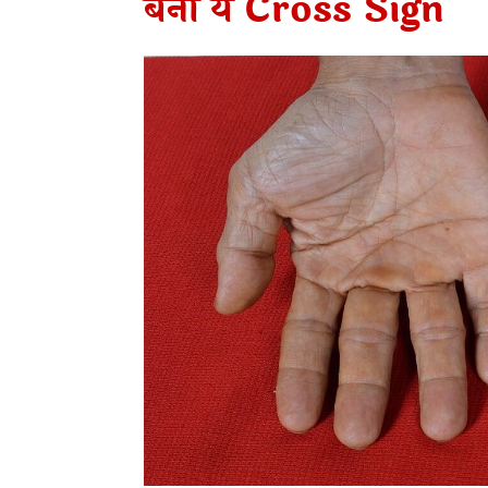
बना ये Cross Sign