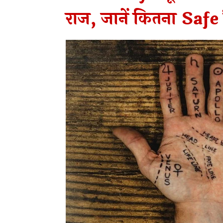
राज, जानें कितना Safe