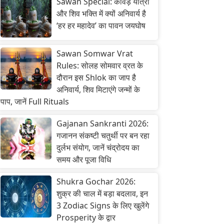
Sawan Special: कांवड़ यात्रा
और शिव भक्ति में क्यों अनिवार्य है
‘हर हर महादेव’ का पावन जयघोष
Sawan Somwar Vrat
Rules: सोलह सोमवार व्रत के
दौरान इस Shlok का जाप है
अनिवार्य, शिव मिटाएंगे जन्मों के
पाप, जानें Full Rituals
Gajanan Sankranti 2026:
गजानन संकष्टी चतुर्थी पर बन रहा
दुर्लभ संयोग, जानें चंद्रोदय का
समय और पूजा विधि
Shukra Gochar 2026:
शुक्र की चाल में बड़ा बदलाव, इन
3 Zodiac Signs के लिए खुलेंगे
Prosperity के द्वार