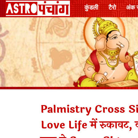
कुंडली
टैरो
अंक 
Palmistry Cross S
Love Life में रुकावट,