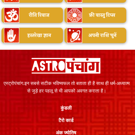
रीति रिवाज
फ्री वास्तु टिप्स
हस्तरेखा ज्ञान
अपनी राशि चुनें
एस्ट्रोपंचांग.इन सबसे सटीक भविष्यफल तो बताता ही है साथ ही धर्म-अध्यात्म
से जुड़े हर पहलू से भी आपको अवगत कराता है।
कुंडली
टैरो कार्ड
अंक ज्योतिष