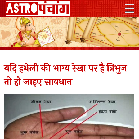
यदि हथेली की भाग्य रेखा पर है त्रिभुज
तो हो जाइए सावधान