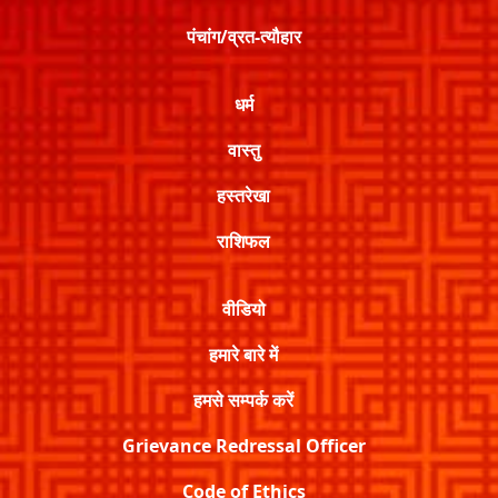
पंचांग/व्रत-त्यौहार
धर्म
वास्तु
हस्तरेखा
राशिफल
वीडियो
हमारे बारे में
हमसे सम्पर्क करें
Grievance Redressal Officer
Code of Ethics