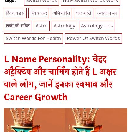
Tags:
Switch Words
How Switch Words Work
स्विच वर्ड्स
स्विच शब्द
अभिव्यक्ति
शब्द बदलें
अवचेतन मन
शब्दों की शक्ति
Astro
Astrology
Astrology Tips
Switch Words For Health
Power Of Switch Words
L Name Personality: बेहद
अट्रैक्टिव और चार्मिंग होते हैं L अक्षर
वाले लोग, जानें इनका स्वभाव और
Career Growth