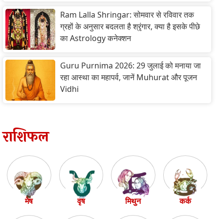
Ram Lalla Shringar: सोमवार से रविवार तक
ग्रहों के अनुसार बदलता है श्रृंगार, क्या है इसके पीछे
का Astrology कनेक्शन
Guru Purnima 2026: 29 जुलाई को मनाया जा
रहा आस्था का महापर्व, जानें Muhurat और पूजन
Vidhi
राशिफल
मेष
वृष
मिथुन
कर्क