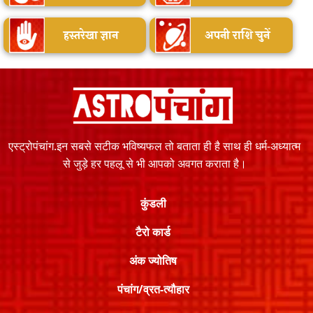
हस्तरेखा ज्ञान
अपनी राशि चुनें
एस्ट्रोपंचांग.इन सबसे सटीक भविष्यफल तो बताता ही है साथ ही धर्म-अध्यात्म
से जुड़े हर पहलू से भी आपको अवगत कराता है।
कुंडली
टैरो कार्ड
अंक ज्योतिष
पंचांग/व्रत-त्यौहार