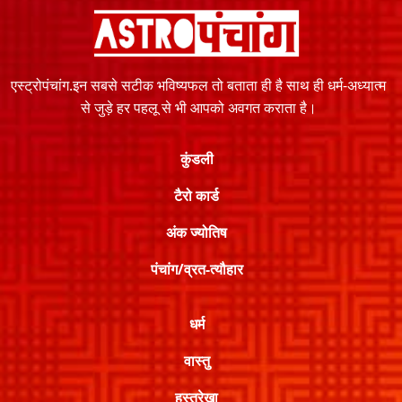
एस्ट्रोपंचांग.इन सबसे सटीक भविष्यफल तो बताता ही है साथ ही धर्म-अध्यात्म
से जुड़े हर पहलू से भी आपको अवगत कराता है।
कुंडली
टैरो कार्ड
अंक ज्योतिष
पंचांग/व्रत-त्यौहार
धर्म
वास्तु
हस्तरेखा