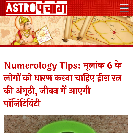
Numerology Tips: मूलांक 6 के
लोगों को धारण करना चाहिए हीरा रत्न
की अंगूठी, जीवन में आएगी
पॉजिटिविटी