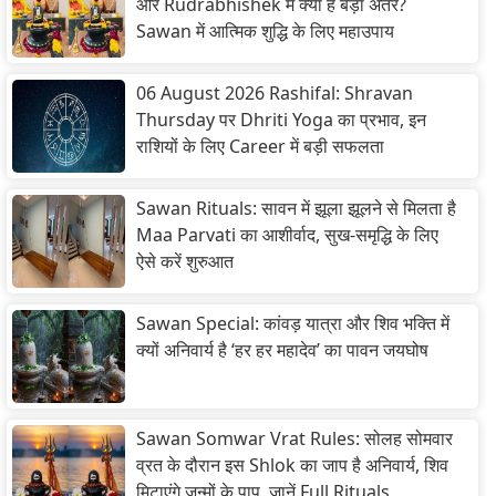
और Rudrabhishek में क्या है बड़ा अंतर?
Sawan में आत्मिक शुद्धि के लिए महाउपाय
06 August 2026 Rashifal: Shravan
Thursday पर Dhriti Yoga का प्रभाव, इन
राशियों के लिए Career में बड़ी सफलता
Sawan Rituals: सावन में झूला झूलने से मिलता है
Maa Parvati का आशीर्वाद, सुख-समृद्धि के लिए
ऐसे करें शुरुआत
Sawan Special: कांवड़ यात्रा और शिव भक्ति में
क्यों अनिवार्य है ‘हर हर महादेव’ का पावन जयघोष
Sawan Somwar Vrat Rules: सोलह सोमवार
व्रत के दौरान इस Shlok का जाप है अनिवार्य, शिव
मिटाएंगे जन्मों के पाप, जानें Full Rituals