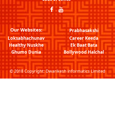
Our Websites:
Prabhasakshi
Loksabhachunav
Career Keeda
Healthy Nuskhe
Ek Baat Bata
Ghumo Dunia
Bollywood Halchal
© 2018 Copyright:
Dwarikesh informatics Limited