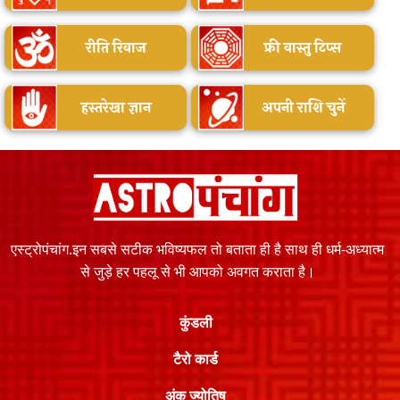
रीति रिवाज
फ्री वास्तु टिप्स
हस्तरेखा ज्ञान
अपनी राशि चुनें
एस्ट्रोपंचांग.इन सबसे सटीक भविष्यफल तो बताता ही है साथ ही धर्म-अध्यात्म
से जुड़े हर पहलू से भी आपको अवगत कराता है।
कुंडली
टैरो कार्ड
अंक ज्योतिष