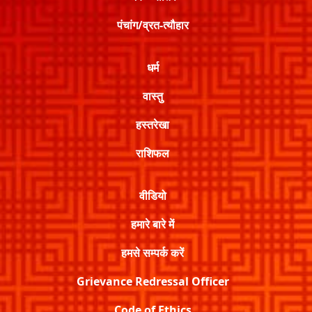
पंचांग/व्रत-त्यौहार
धर्म
वास्तु
हस्तरेखा
राशिफल
वीडियो
हमारे बारे में
हमसे सम्पर्क करें
Grievance Redressal Officer
Code of Ethics