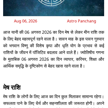
Aug 06, 2026
Astro Panchang
आज यानी की 06 अगस्त 2026 का दिन मेष से लेकर मीन राशि तक
के लिए बेहद महत्वपूर्ण रहने वाला है। सावन माह के इस पावन गुरुवार
को भगवान विष्णु की विशेष कृपा और धृति योग के प्रभाव से कई
राशियों के जीवन में पॉजिटिव बदलाव आने वाले हैं। ज्योतिषीय गणना
के मुताबिक 06 अगस्त 2026 का दिन व्यापार, करियर, शिक्षा और
आर्थिक समृद्धि के दृष्टिकोण से बेहद खास रहने वाला है।
मेष राशि
मेष राशि के लोगों के लिए आज का दिन कुल मिलाकर सामान्य रहेगा।
सफलता पाने के लिए धैर्य और सहनशीलता की जरूरत होगी। अपने