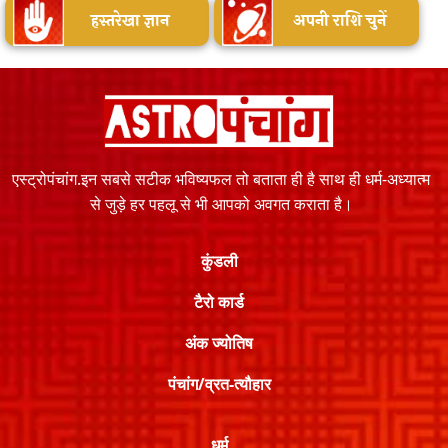
हस्तरेखा ज्ञान
अपनी राशि चुनें
एस्ट्रोपंचांग.इन सबसे सटीक भविष्यफल तो बताता ही है साथ ही धर्म-अध्यात्म
से जुड़े हर पहलू से भी आपको अवगत कराता है।
कुंडली
टैरो कार्ड
अंक ज्योतिष
पंचांग/व्रत-त्यौहार
धर्म