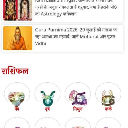
Ram Lalla Shringar: सोमवार से रविवार तक
ग्रहों के अनुसार बदलता है श्रृंगार, क्या है इसके पीछे
का Astrology कनेक्शन
Guru Purnima 2026: 29 जुलाई को मनाया जा
रहा आस्था का महापर्व, जानें Muhurat और पूजन
Vidhi
राशिफल
मेष
वृष
मिथुन
कर्क