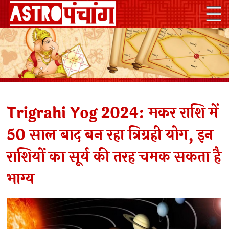
Trigrahi Yog 2024: मकर राशि में
50 साल बाद बन रहा त्रिग्रही योग, इन
राशियों का सूर्य की तरह चमक सकता है
भाग्य