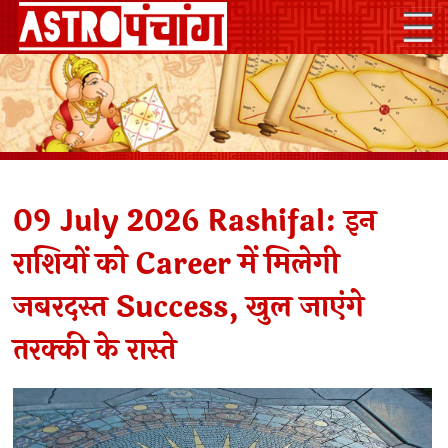
09 July 2026 Rashifal: इन
राशियों को Career में मिलेगी
जबरदस्त Success, खुल जाएंगे
तरक्की के रास्ते