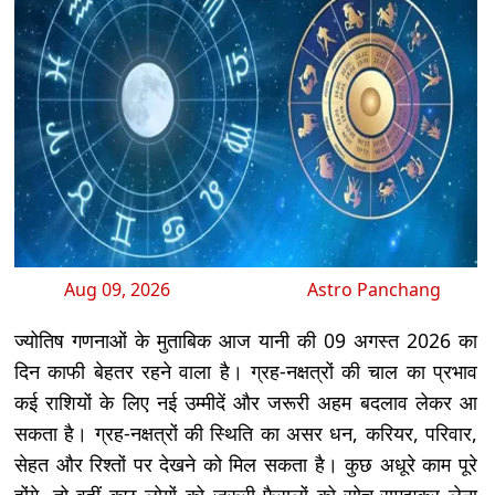
Aug 09, 2026
Astro Panchang
ज्योतिष गणनाओं के मुताबिक आज यानी की 09 अगस्त 2026 का
दिन काफी बेहतर रहने वाला है। ग्रह-नक्षत्रों की चाल का प्रभाव
कई राशियों के लिए नई उम्मीदें और जरूरी अहम बदलाव लेकर आ
सकता है। ग्रह-नक्षत्रों की स्थिति का असर धन, करियर, परिवार,
सेहत और रिश्तों पर देखने को मिल सकता है। कुछ अधूरे काम पूरे
होंगे, तो वहीं कुछ लोगों को जरूरी फैसलों को सोच-समझकर लेना