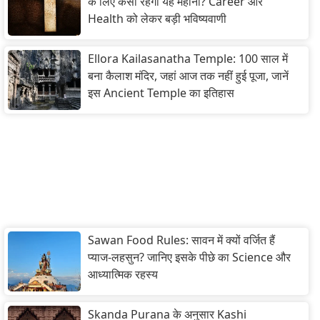
के लिए कैसा रहेगा यह महीना? Career और
Health को लेकर बड़ी भविष्यवाणी
Ellora Kailasanatha Temple: 100 साल में
बना कैलाश मंदिर, जहां आज तक नहीं हुई पूजा, जानें
इस Ancient Temple का इतिहास
Sawan Food Rules: सावन में क्यों वर्जित हैं
प्याज-लहसुन? जानिए इसके पीछे का Science और
आध्यात्मिक रहस्य
Skanda Purana के अनुसार Kashi