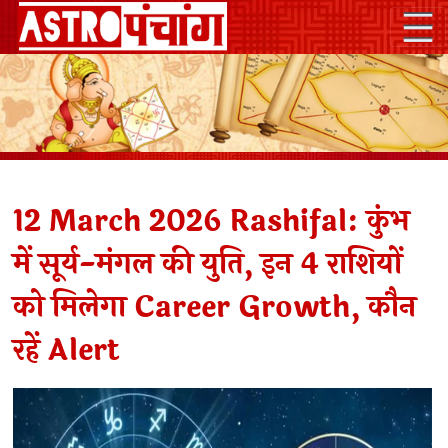
12 March 2026 Rashifal: कुंभ
में सूर्य-मंगल की युति, इन 4 राशियों
को मिलेगा Career Growth, कौन
रहें Alert