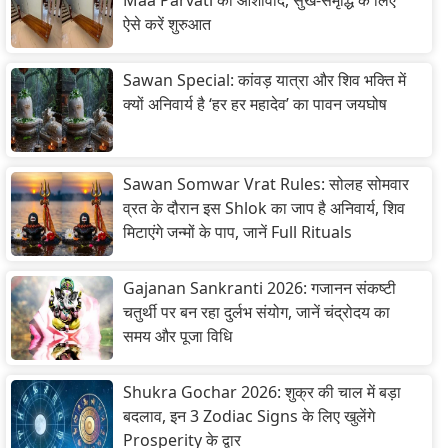
Maa Parvati का आशीर्वाद, सुख-समृद्धि के लिए
ऐसे करें शुरुआत
Sawan Special: कांवड़ यात्रा और शिव भक्ति में
क्यों अनिवार्य है ‘हर हर महादेव’ का पावन जयघोष
Sawan Somwar Vrat Rules: सोलह सोमवार
व्रत के दौरान इस Shlok का जाप है अनिवार्य, शिव
मिटाएंगे जन्मों के पाप, जानें Full Rituals
Gajanan Sankranti 2026: गजानन संकष्टी
चतुर्थी पर बन रहा दुर्लभ संयोग, जानें चंद्रोदय का
समय और पूजा विधि
Shukra Gochar 2026: शुक्र की चाल में बड़ा
बदलाव, इन 3 Zodiac Signs के लिए खुलेंगे
Prosperity के द्वार